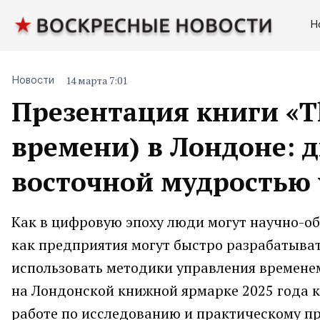
Н
14 марта 7:01
Новости
Презентация книги «Th
времени) в Лондоне: д
восточной мудростью
Как в цифровую эпоху люди могут научно-о
как предприятия могут быстро разрабатыват
использовать методики управления временем
на Лондонской книжной ярмарке 2025 года кн
работе по исследованию и практическому п