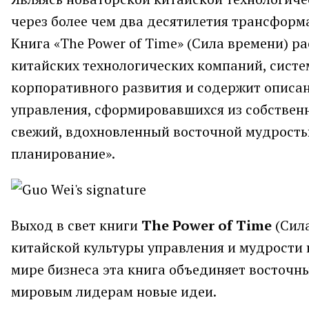
через более чем два десятилетия трансформ
Книга «The Power of Time» (Сила времени) 
китайских технологических компаний, сист
корпоративного развития и содержит описа
управления, сформировавшихся из собственно
свежий, вдохновленный восточной мудрость
планирование».
Выход в свет книги
The Power of Time
(Сила
китайской культуры управления и мудрости 
мире бизнеса эта книга объединяет восточн
мировым лидерам новые идеи.