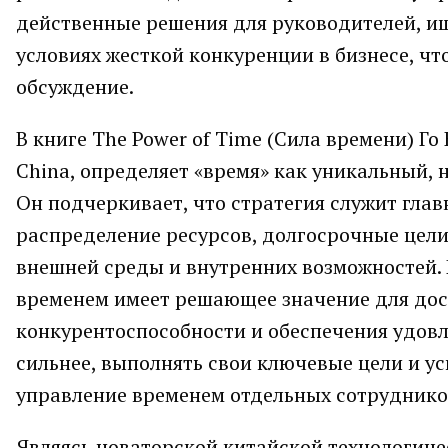
действенные решения для руководителей, 
условиях жесткой конкуренции в бизнесе, ч
обсуждение.
В книге The Power of Time (Сила времени) Го
China, определяет «время» как уникальный,
Он подчеркивает, что стратегия служит гла
распределение ресурсов, долгосрочные цели
внешней среды и внутренних возможностей. 
временем имеет решающее значение для дос
конкурентоспособности и обеспечения удовл
сильнее, выполнять свои ключевые цели и у
управление временем отдельных сотрудников
Являясь новаторской китайской технологиче