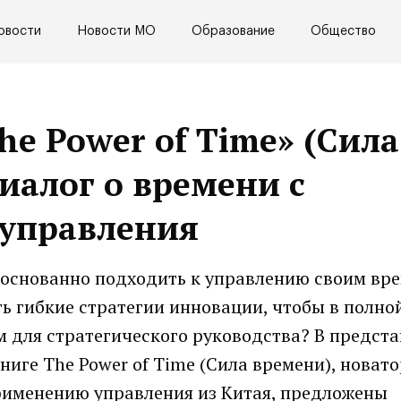
овости
Новости МО
Образование
Общество
e Power of Time» (Сила
иалог о времени с
 управления
боснованно подходить к управлению своим вр
ь гибкие стратегии инновации, чтобы в полно
 для стратегического руководства? В предст
иге The Power of Time (Сила времени), новат
рименению управления из Китая, предложены