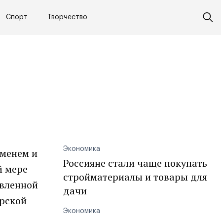
Спорт
Творчество
Экономика
еменем и
Россияне стали чаще покупать
й мере
стройматериалы и товары для
авленной
дачи
орской
Экономика