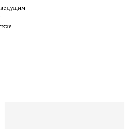
а ведущим
н
ские