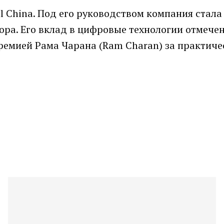
al China. Под его руководством компания стал
ра. Его вклад в цифровые технологии отмече
ремией Рама Чарана (Ram Charan) за практиче