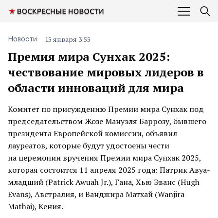
15 января 3:55
Новости
Премия мира Сунхак 2025:
чествование мировых лидеров в
области инноваций для мира
Комитет по присуждению Премии мира Сунхак под
председательством Жозе Мануэля Баррозу, бывшего
президента Европейской комиссии, объявил
лауреатов, которые будут удостоены чести
на церемонии вручения Премии мира Сунхак 2025,
которая состоится 11 апреля 2025 года: Патрик Авуа-
младший (Patrick Awuah Jr.), Гана, Хью Эванс (Hugh
Evans), Австралия, и Ванджира Матхай (Wanjira
Mathai), Кения.