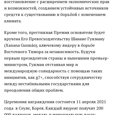
восстановление с расширением экономических прав
и возможностей, созданием устойчивых источников
средств к существованию и борьбой с изменением
климата.
Кроме того, престижная Премия основателя будет
вручена Его Превосходительству Шанане Гужману
(Xanana Gusmão), ключевому лидеру в борьбе
Восточного Тимора за независимость. Будучи
первым президентом страны и нынешним премьер-
министром, Гужман отстаивал мир и
международную солидарность с помощью таких
инициатив, как g7+, способствуя сотрудничеству
между нестабильными государствами для
преодоления общих проблем.
Церемония награждения состоится 11 апреля 2025
года в Сеуле, Корея. Каждый лауреат получит 200
000 долларов, медаль и мемориальную доску.