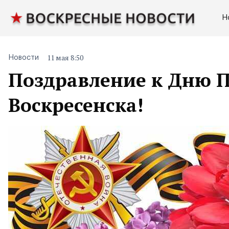
Н
11 мая 8:50
Новости
Поздравление к Дню П
Воскресенска!