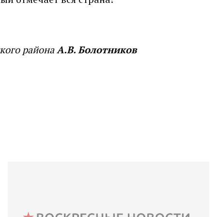
ского района
А.В. Болотников