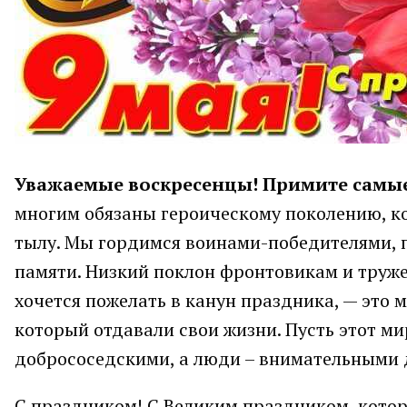
Уважаемые воскресенцы! Примите самые
многим обязаны героическому поколению, ко
тылу. Мы гордимся воинами-победителями, 
памяти. Низкий поклон фронтовикам и труже
хочется пожелать в канун праздника, — это 
который отдавали свои жизни. Пусть этот м
добрососедскими, а люди – внимательными д
С праздником! С Великим праздником, котор