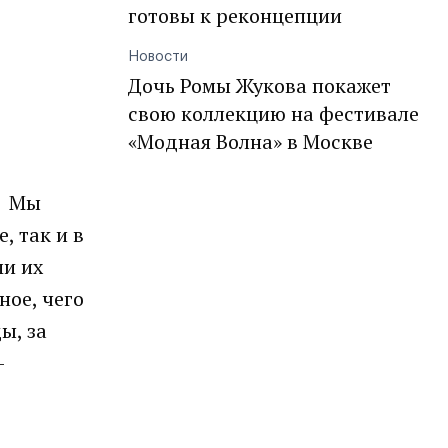
готовы к реконцепции
Новости
Дочь Ромы Жукова покажет
свою коллекцию на фестивале
«Модная Волна» в Москве
!
Мы
, так и в
ми их
ное, чего
ы, за
—