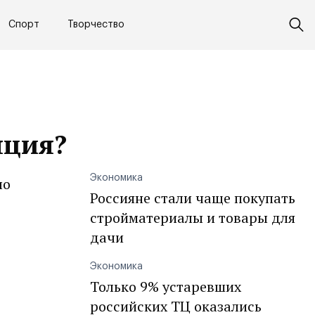
Спорт
Творчество
яция?
Экономика
ло
Россияне стали чаще покупать
стройматериалы и товары для
дачи
Экономика
Только 9% устаревших
российских ТЦ оказались