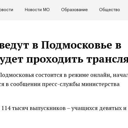
овости
Новости МО
Образование
Общество
ведут в Подмосковье в
будет проходить трансл
одмосковья состоится в режиме онлайн, нача
тся в сообщении пресс-службы министерства
я 114 тысяч выпускников – учащихся девятых и