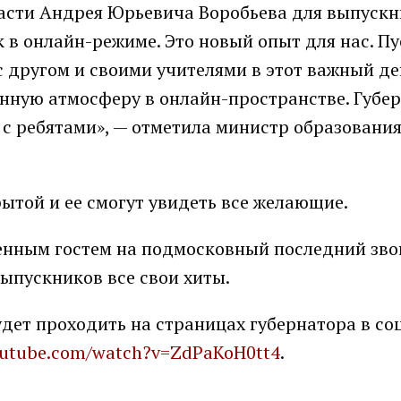
асти Андрея Юрьевича Воробьева для выпуск
в онлайн-режиме. Это новый опыт для нас. Пу
с другом и своими учителями в этот важный де
нную атмосферу в онлайн-пространстве. Губе
с ребятами», — отметила министр образования
ытой и ее смогут увидеть все желающие.
енным гостем на подмосковный последний зво
 выпускников все свои хиты.
удет проходить на страницах губернатора в с
outube.com/watch?v=ZdPaKoH0tt4
.