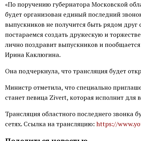
«По поручению губернатора Московской обл
будет организован единый последний звонок 
выпускников не получится быть рядом друг 
постараемся создать дружескую и торжестве
лично поздравит выпускников и пообщается 
Ирина Каклюгина.
Она подчеркнула, что трансляция будет откр
Министр отметила, что специально приглаш
станет певица Zivert, которая исполнит для
Трансляция областного последнего звонка б
сетях. Ссылка на трансляцию:
https://www.y
Поделиться новостью