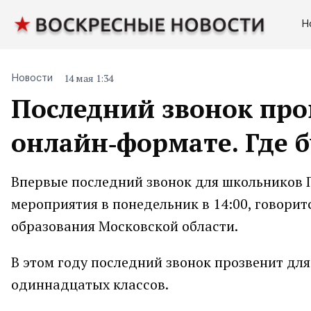
Н
14 мая 1:34
Новости
Последний звонок про
онлайн‑формате. Где 
Впервые последний звонок для школьников П
мероприятия в понедельник в 14:00, говори
образования Московской области.
В этом году последний звонок прозвенит дл
одиннадцатых классов.