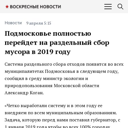
9 апреля 5:15
Новости
Подмосковье полностью
перейдет на раздельный сбор
мусора в 2019 году
Система раздельного сбора отходов появится во всех
муниципалитетах Подмосковья в следующем году,
сообщил в среду министр экологии и
природопользования Московской области
Александр Коган.
«Четко выработали систему и в этом году ее
внедряем по всем муниципальным образованиям.
Задача, которую перед нами поставил губернатор, с
1 января 2019 года чтобы во всех 100% городах