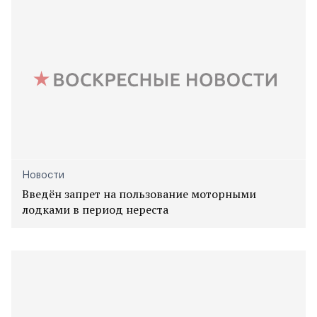
Новости
Введён запрет на пользование моторными
лодками в период нереста