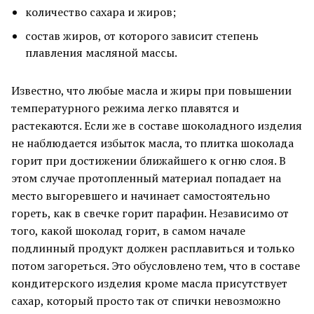
количество сахара и жиров;
состав жиров, от которого зависит степень
плавления масляной массы.
Известно, что любые масла и жиры при повышении
температурного режима легко плавятся и
растекаются. Если же в составе шоколадного изделия
не наблюдается избыток масла, то плитка шоколада
горит при достижении ближайшего к огню слоя. В
этом случае протопленный материал попадает на
место выгоревшего и начинает самостоятельно
гореть, как в свечке горит парафин. Независимо от
того, какой шоколад горит, в самом начале
подлинный продукт должен расплавиться и только
потом загореться. Это обусловлено тем, что в составе
кондитерского изделия кроме масла присутствует
сахар, который просто так от спички невозможно