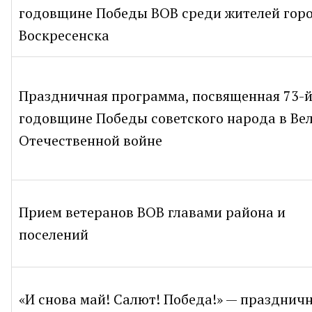
годовщине Победы ВОВ среди жителей гор
Воскресенска
Праздничная программа, посвященная 73-
годовщине Победы советского народа в Ве
Отечественной войне
Прием ветеранов ВОВ главами района и
поселений
«И снова май! Салют! Победа!» — празднич