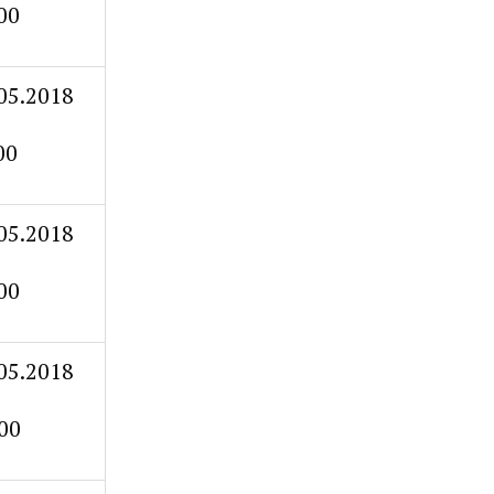
00
05.2018
00
05.2018
00
05.2018
00