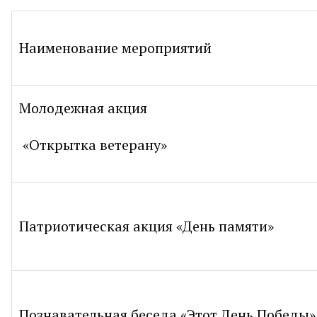
Наименование мероприятий
Молодежная акция
«Открытка ветерану»
Патриотическая акция «День памяти»
Познавательная беседа «Этот День Победы»