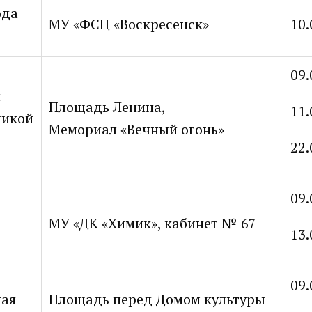
ода
МУ «ФСЦ «Воскресенск»
10.
09.
й
Площадь Ленина,
11.
ликой
Мемориал «Вечный огонь»
22.
09.
МУ «ДК «Химик», кабинет № 67
13.
09.
ная
Площадь перед Домом культуры