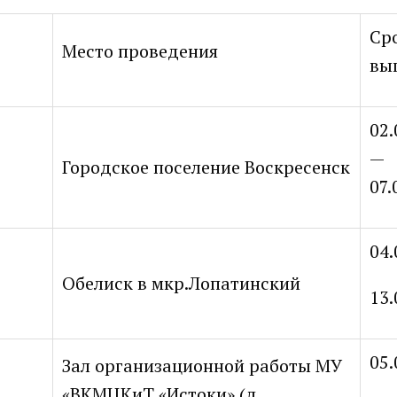
Ср
Место проведения
вы
02.
—
Городское поселение Воскресенск
07.
04.
Обелиск в мкр.Лопатинский
13.
05.
Зал организационной работы МУ
«ВКМЦКиТ «Истоки» (д.