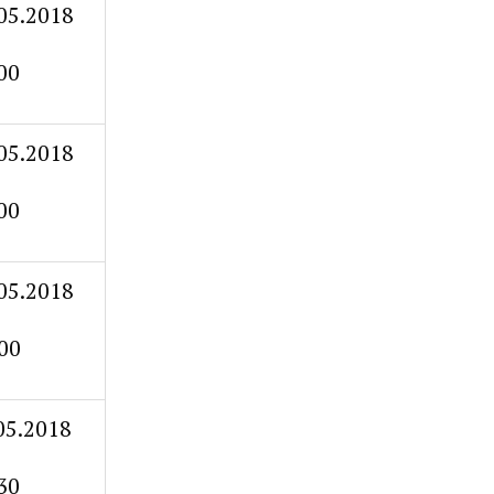
05.2018
00
05.2018
00
05.2018
00
05.2018
30