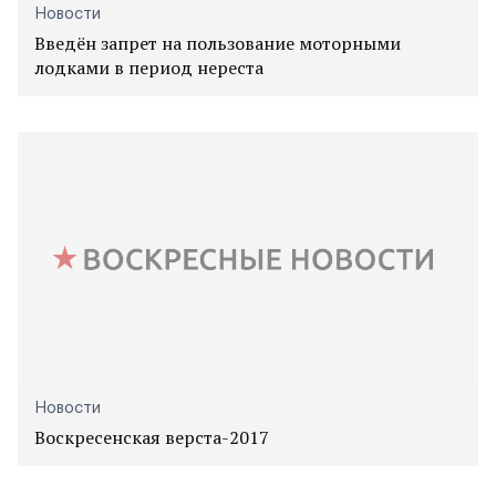
Новости
Введён запрет на пользование моторными
лодками в период нереста
Новости
Воскресенская верста-2017