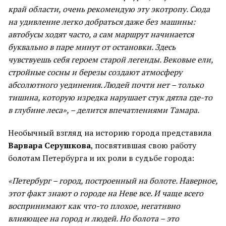
край области, очень рекомендую эту экотропу. Сюда
на удивление легко добраться даже без машины:
автобусы ходят часто, а сам маршрут начинается
буквально в паре минут от остановки. Здесь
чувствуешь себя героем старой легенды. Вековые ели,
стройные сосны и березы создают атмосферу
абсолютного уединения. Людей почти нет – только
тишина, которую изредка нарушает стук дятла где-то
в глубине леса», – делится впечатлениями Тамара.
Необычный взгляд на историю города представила
Варвара Серушкова
, посвятившая свою работу
болотам Петербурга и их роли в судьбе города:
«Петербург – город, построенный на болоте. Наверное,
этот факт знают о городе на Неве все. И чаще всего
воспринимают как что-то плохое, негативно
влияющее на город и людей. Но болота – это