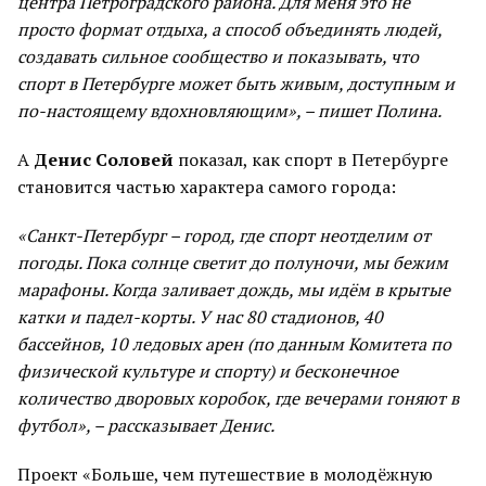
центра Петроградского района. Для меня это не
просто формат отдыха, а способ объединять людей,
создавать сильное сообщество и показывать, что
спорт в Петербурге может быть живым, доступным и
по-настоящему вдохновляющим», – пишет Полина.
А
Денис Соловей
показал, как спорт в Петербурге
становится частью характера самого города:
«Санкт-Петербург – город, где спорт неотделим от
погоды. Пока солнце светит до полуночи, мы бежим
марафоны. Когда заливает дождь, мы идём в крытые
катки и падел-корты. У нас 80 стадионов, 40
бассейнов, 10 ледовых арен (по данным Комитета по
физической культуре и спорту) и бесконечное
количество дворовых коробок, где вечерами гоняют в
футбол», – рассказывает Денис.
Проект «Больше, чем путешествие в молодёжную