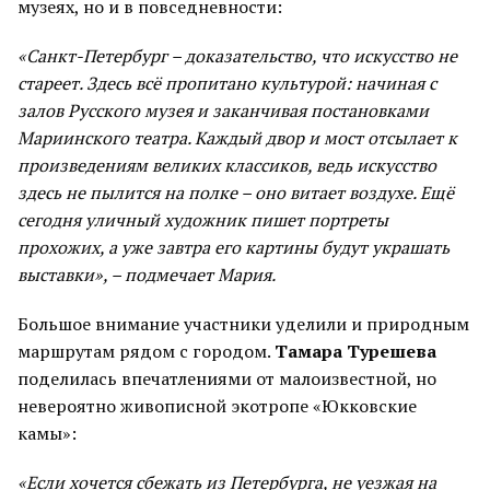
музеях, но и в повседневности:
«Санкт-Петербург – доказательство, что искусство не
стареет. Здесь всё пропитано культурой: начиная с
залов Русского музея и заканчивая постановками
Мариинского театра. Каждый двор и мост отсылает к
произведениям великих классиков, ведь искусство
здесь не пылится на полке – оно витает воздухе. Ещё
сегодня уличный художник пишет портреты
прохожих, а уже завтра его картины будут украшать
выставки», – подмечает Мария.
Большое внимание участники уделили и природным
маршрутам рядом с городом.
Тамара Турешева
поделилась впечатлениями от малоизвестной, но
невероятно живописной экотропе «Юкковские
камы»:
«Если хочется сбежать из Петербурга, не уезжая на