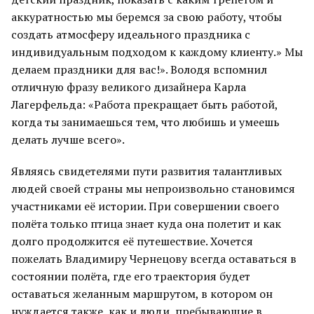
аккуратностью мы беремся за свою работу, чтобы
создать атмосферу идеального праздника с
индивидуальным подходом к каждому клиенту.» Мы
делаем праздники для вас!». Володя вспомнил
отличную фразу великого дизайнера Карла
Лагерфельда: «Работа прекращает быть работой,
когда ты занимаешься тем, что любишь и умеешь
делать лучше всего».
Являясь свидетелями пути развития талантливых
людей своей страны мы непроизвольно становимся
участниками её истории. При совершении своего
полёта только птица знает куда она полетит и как
долго продолжится её путешествие. Хочется
пожелать Владимиру Чернецову всегда оставаться в
состоянии полёта, где его траектория будет
оставаться желанным маршрутом, в котором он
нуждается также, как и люди, пребывающие в