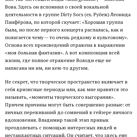
Вова. Здесь он вспомнил о своей вокальной
деятельности в группе Dirty Socs (ex. Рубеж) Леонида
Панфёрова, по которой скучает: «Хорошая группа
была, но после первого концерта распалась, как и
полагается чему — то очень редкому и культовому».
Основа всех произведений отражена в выражении
«моя больная фантазия». А вот композиция всей
жизни, где полное отражение Володи еще не
написана ни им, ни кем-то другим.
Не секрет, что творческое пространство включает в
себя кризисные периоды или, как мне нравится это
называть, «моменты творческого выгорания».
Причем причины могут быть совершенно разные: от
личных переживаний до сомнений в гейзере личного
вдохновения. Владимир такой этап привык
преодолевать с помощью интересных людей и
нестандартных ситуаций. Он считает, что здесь ему