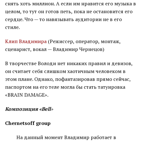
снять хоть миллион. А если им нравится его музыка в
целом, то тут он готов петь, пока не остановится его
сердце. Что — то навязывать аудитории не в его
стиле.
Клип Владимира
(Режиссер, оператор, монтаж,
сценарист, вокал — Владимир Чернецов)
В творчестве Володи нет никаких правил и девизов,
он считает себя слишком хаотичным человеком в
этом плане. Однако, пофантазировав прямо сейчас,
паспортом на его теле могла бы стать татуировка
«BRAIN DAMAGE».
Композиция «Bell
»
Chernetsoff group
На данный момент Владимир работает в