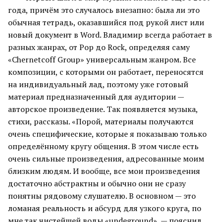
года, причём это случалось внезапно: была ли это
обычная тетрадь, оказавшийся под рукой лист или
новый документ в Word. Владимир всегда работает в
разных жанрах, от Pop до Rock, определяя саму
«Chernetcoff Group» универсальным жанром. Все
композиции, с которыми он работает, переносятся
на индивидуальный лад, поэтому уже готовый
материал предназначенный для аудитории —
авторское произведение. Так появляется музыка,
стихи, рассказы. «Порой, материалы получаются
очень специфические, которые я показываю только
определённому кругу общения. В этом числе есть
очень сильные произведения, адресованные моим
близким людям. И вообще, все мои произведения
достаточно абстрактны и обычно они не сразу
понятны рядовому слушателю. В основном — это
ломаная реальность и абсурд для узкого круга, по
мне так чистейшей воды «undeground», — пояснил