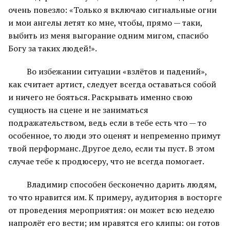
очень повезло: «Только я включаю сигнальные огни
и мои ангелы летят ко мне, чтобы, прямо — таки,
выбить из меня выгорание одним мигом, спасибо
Богу за таких людей!».
Во избежании ситуации «взлётов и падений»,
как считает артист, следует всегда оставаться собой
и ничего не бояться. Раскрывать именно свою
сущность на сцене и не заниматься
подражательством, ведь если в тебе есть что — то
особенное, то люди это оценят и непременно примут
твой перформанс. Другое дело, если ты пуст. В этом
случае тебе к продюсеру, что не всегда помогает.
Владимир способен бесконечно дарить людям,
то что нравится им. К примеру, аудитория в восторге
от проведения мероприятия: он может всю неделю
напролёт его вести; им нравятся его клипы: он готов