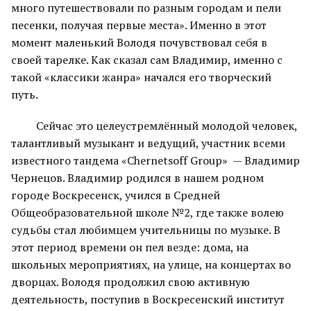
много путешествовали по разным городам и пели
песенки, получая первые места». Именно в этот
момент маленький Володя почувствовал себя в
своей тарелке. Как сказал сам Владимир, именно с
такой «классики жанра» начался его творческий
путь.
Сейчас это целеустремлённый молодой человек,
талантливый музыкант и ведущий, участник всеми
известного тандема «Chernetsoff Group» — Владимир
Чернецов. Владимир родился в нашем родном
городе Воскресенск, учился в Средней
Общеобразовательной школе №2, где также волею
судьбы стал любимцем учительницы по музыке. В
этот период времени он пел везде: дома, на
школьных мероприятиях, на улице, на концертах во
дворцах. Володя продолжил свою активную
деятельность, поступив в Воскресенский институт