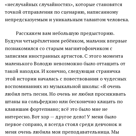
«неслучайных случайностях», которые становятся
точкой отправления по сценарию, написанному
непредсказуемым и уникальным талантом человека.
Расскажем вам небольшую предысторию.
Будучи четырёхлетним ребёнком, мальчик впервые
познакомился со старым магнитофончиком с
записями иностранных артистов. С этого момента
маленького Володю невозможно было оттащить от
такой находки. И конечно, следующая страничка
этой истории началась с повествования о чудесных
воспоминаниях из музыкальной школы: «Я очень
любил петь песни. Но очень не любил просиживать
штаны на сольфеджио или бесконечно клацать по
клавишам фортепиано; всё это было мне не
интересно. Вот хор — другое дело! У меня было
первое сопрано, я всегда стоял среди девчонок и
меня очень любила моя преподавательница. Мы