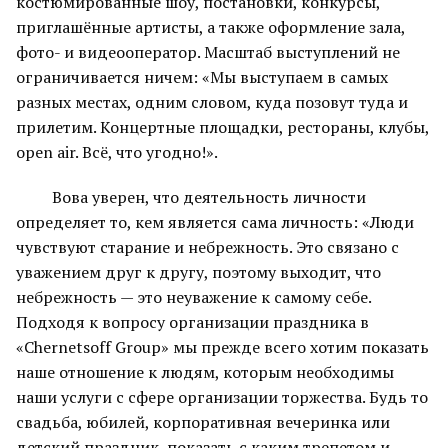
костюмированные шоу, постановки, конкурсы,
приглашённые артисты, а также оформление зала,
фото- и видеооператор. Масштаб выступлений не
ограничивается ничем: «Мы выступаем в самых
разных местах, одним словом, куда позовут туда и
прилетим. Концертные площадки, рестораны, клубы,
open air. Всё, что угодно!».
Вова уверен, что деятельность личности
определяет то, кем является сама личность: «Люди
чувствуют старание и небрежность. Это связано с
уважением друг к другу, поэтому выходит, что
небрежность — это неуважение к самому себе.
Подходя к вопросу организации праздника в
«Chernetsoff Group» мы прежде всего хотим показать
наше отношение к людям, которым необходимы
наши услуги с сфере организации торжества. Будь то
свадьба, юбилей, корпоративная вечеринка или
детский праздник, показать с каким трепетом и