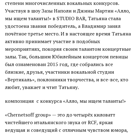
степени многочисленных вокальных конкурсов.
Участвуя в шоу Зазы Наполи и Джины Мартин «Алло,
мы ищем таланты!» в STUDIO BAR, Татьяна стала
удостоена звания победитель, а Владимир занял
почётное третье место. И в настоящее время Татьяна
активно принимает участие в подобных
мероприятиях, покоряя своим талантом концертные
залы. Так, большим Юбилейным концертом певицы
был ознаменован 2015 год, где собрались все
близкие, друзья, участники вокальной студии
«Вертикаль», поклонники творчества, и все-все, кто
любит, уважает и чтит Татьяну.
композиция с конкурса «Алло, мы ищем таланты!»
«Chernetsoff group» — это до четырёх киловатт
чистейшего итальянского звука от RCF, яркая
ведущая и соведущий с отличным чувством юмора,