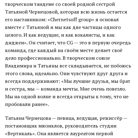
творческом тандеме со своей родной сестрой
Татьяной Чернецовой, которая всю жизнь остается
его наставником: «Chernetsoff group» я основал
вместе с Татьяной и мы как две частицы одного
целого. И как ведущие, и как вокалисты, и как
диджеи». Он считает, что CG — это в первую очередь
команда, где каждый на своём месте делает своё
дело профессионально. В творческом союзе
Владимира и Татьяны все складывается, не побоюсь
этого слова, идеально. Они чувствуют друг друга и
всегда поддерживают: «Мы лучшие друзья, мы брат
и сестра, мы — команда мечты. Мне очень повезло.
Мы на одной волне и всегда открыты к тому, что не
пробовали ранее».
Татьяна Чернецова — певица, ведущая, режиссёр —
постановщик мюзиклов, руководитель студии
«Вертикаль». Она является лауреатом первой