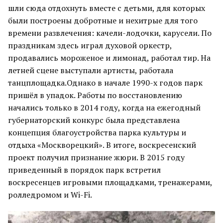
шли сюда отдохнуть вместе с детьми, для которых
были построены добротные и нехитрые для того
времени развлечения: качели-лодочки, карусели. По
праздникам здесь играл духовой оркестр,
продавались мороженое и лимонад, работал тир. На
летней сцене выступали артисты, работала
танцплощадка.Однако в начале 1990-х годов парк
пришёл в упадок. Работы по восстановлению
начались только в 2014 году, когда на ежегодный
губернаторский конкурс была представлена
концепция благоустройства парка культуры и
отдыха «Москворецкий». В итоге, воскресенский
проект получил признание жюри. В 2015 году
приведенный в порядок парк встретил
воскресенцев игровыми площадками, тренажерами,
ролледромом и Wi-Fi.