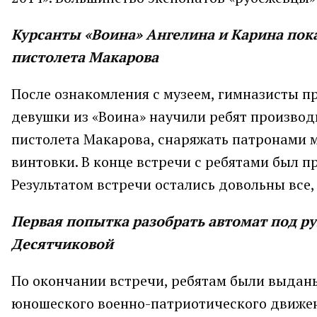
Курсанты «Воина» Ангелина и Карина по
пистолета Макарова
После ознакомления с музеем, гимназисты 
девушки из «Воина» научили ребят произво
пистолета Макарова, снаряжать патронами м
винтовки. В конце встречи с ребятами был п
Результатом встречи остались довольны все
Первая попытка разобрать автомат под р
Десятчиковой
По окончании встречи, ребятам были выданы
юношеского военно-патриотического движе