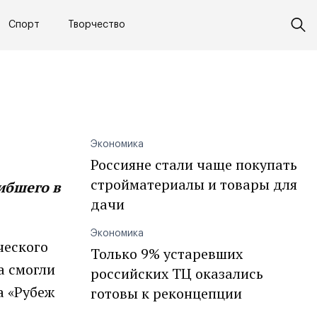
Спорт
Творчество
Экономика
Россияне стали чаще покупать
стройматериалы и товары для
ибшего в
дачи
Экономика
ческого
Только 9% устаревших
а смогли
российских ТЦ оказались
а «Рубеж
готовы к реконцепции