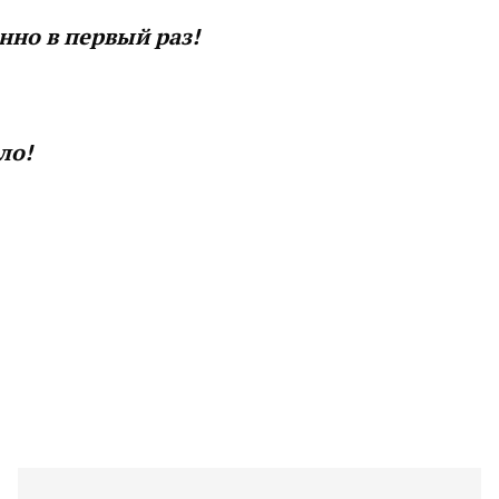
нно в первый раз!
ло!