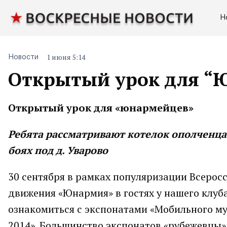
Н
1 июня 5:14
Новости
Открытый урок для “
Открытый урок для «юнармейцев»
Ребята рассматривают котелок ополченца
боях под д. Уварово
30 сентября в рамках популяризации Всерос
движения «Юнармия» в гостях у нашего клуб
ознакомиться с экспонатами «Мобильного му
2014». Большинство экспонатов «рубежевцы» 