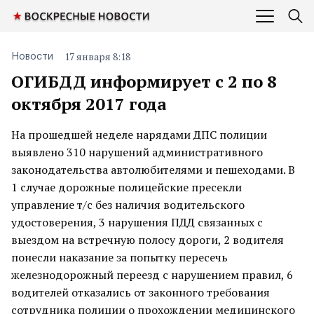
17 января 8:18
Новости
ОГИБДД информирует с 2 по 8
октября 2017 года
На прошедшей неделе нарядами ДПС полиции
выявлено 310 нарушений административного
законодательства автолюбителями и пешеходами. В
1 случае дорожные полицейские пресекли
управление т/с без наличия водительского
удостоверения, 3 нарушения ПДД связанных с
выездом на встречную полосу дороги, 2 водителя
понесли наказание за попытку пересечь
железнодорожный переезд с нарушением правил, 6
водителей отказались от законного требования
сотрудника полиции о прохождении медицинского