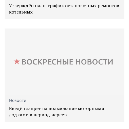
Утверждён план-график остановочных ремонтов
котельных
Новости
Введён запрет на пользование моторными
лодками в период нереста