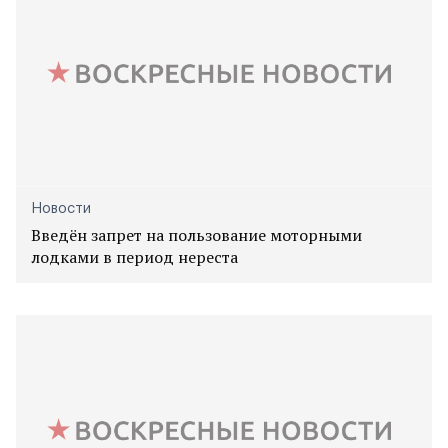
Новости
Введён запрет на пользование моторными
лодками в период нереста