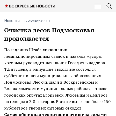
17 октября 8:01
Новости
Очистка лесов Подмосковья
продолжается
По заданию Штаба ликвидации
несанкционированных свалок и навалов мусора,
которым руководит начальник Госадмтехнадзора
Т.Витушева, в минувшие выходные состоялся
субботник в пяти муниципальных образованиях
Подмосковья. Лес очищали в Воскресенском и
Волоколамском и муниципальных районах, а также в
городских округах Егорьевск, Луховицы и Дмитров
на площади 3,8 гектаров. В итоге вывезено более 150
кубометров твердых бытовых отходов.
Самая обширная территория очищена силами