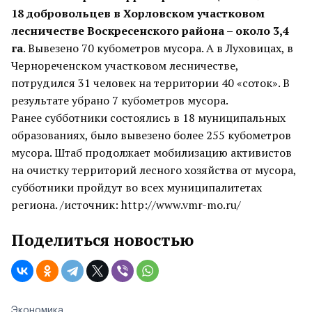
18 добровольцев в Хорловском участковом
лесничестве Воскресенского района – около 3,4
га
. Вывезено 70 кубометров мусора. А в Луховицах, в
Чернореченском участковом лесничестве,
потрудился 31 человек на территории 40 «соток». В
результате убрано 7 кубометров мусора.
Ранее субботники состоялись в 18 муниципальных
образованиях, было вывезено более 255 кубометров
мусора. Штаб продолжает мобилизацию активистов
на очистку территорий лесного хозяйства от мусора,
субботники пройдут во всех муниципалитетах
региона. /источник: http://www.vmr-mo.ru/
Поделиться новостью
Экономика