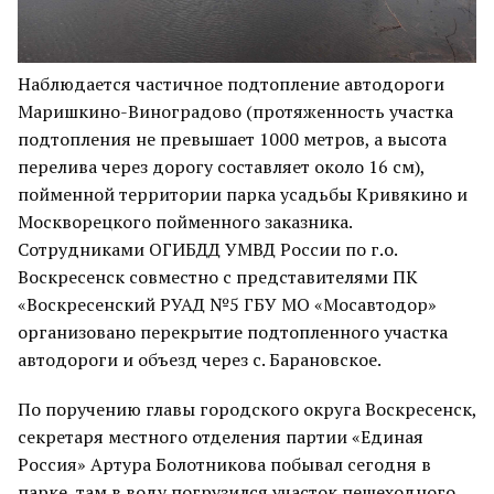
Наблюдается частичное подтопление автодороги
Маришкино-Виноградово (протяженность участка
подтопления не превышает 1000 метров, а высота
перелива через дорогу составляет около 16 см),
пойменной территории парка усадьбы Кривякино и
Москворецкого пойменного заказника.
Сотрудниками ОГИБДД УМВД России по г.о.
Воскресенск совместно с представителями ПК
«Воскресенский РУАД №5 ГБУ МО «Мосавтодор»
организовано перекрытие подтопленного участка
автодороги и объезд через с. Барановское.
По поручению главы городского округа Воскресенск,
секретаря местного отделения партии «Единая
Россия» Артура Болотникова побывал сегодня в
парке, там в воду погрузился участок пешеходного