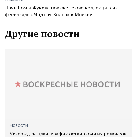
Дочь Ромы Жукова покажет свою коллекцию на
фестивале «Модная Волна» в Москве
Другие новости
Новости
Утверждён план-график остановочных ремонтов