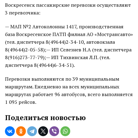
Воскресенск пассажирские перевозки осуществляют
3 перевозчика:
— МАП №2 Автоколонны 1417, производственная
база Воскресенское ПАТП филиал АО «Мострансавто»
(тел. диспетчера 8(49644)2-34-10, автовокзала
8(49644)2-05-58);— ИП Селезнев Н.А (тел. диспетчера
8(916)273-77-79);— ИП Тихвинская Л.П. (тел.
диспетчера 8(49644)6-34-51).
Перевозки выполняются по 39 муниципальным
маршрутам. Ежедневно на всех муниципальных
маршрутах работает 96 автобусов, всего выполняется
1 095 рейсов.
Поделиться новостью