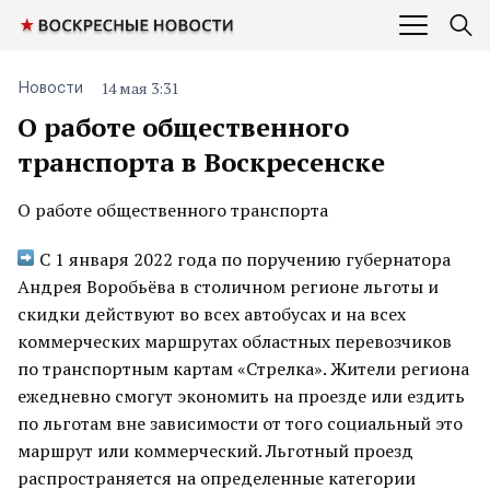
14 мая 3:31
Новости
О работе общественного
транспорта в Воскресенске
О работе общественного транспорта
С 1 января 2022 года по поручению губернатора
Андрея Воробьёва в столичном регионе льготы и
скидки действуют во всех автобусах и на всех
коммерческих маршрутах областных перевозчиков
по транспортным картам «Стрелка». Жители региона
ежедневно смогут экономить на проезде или ездить
по льготам вне зависимости от того социальный это
маршрут или коммерческий. Льготный проезд
распространяется на определенные категории