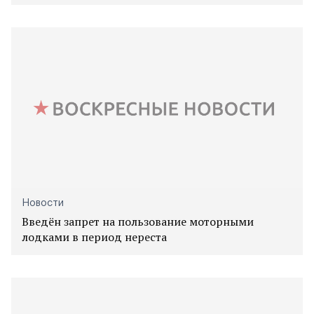
Новости
Введён запрет на пользование моторными
лодками в период нереста