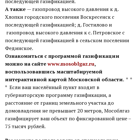
последующей газификацией.
А также
— газопровод высокого давления к д.
Хлопки городского поселения Воскресенск с
последующей газификацией; д. Гостилово и
газопровод высокого давления к с. Петровское с
последующей газификацией в сельском поселении
Фединское.
Ознакомиться с программой газификации
можно на сайте
www.mosoblgaz.ru
,
воспользовавшись масштабируемой
интерактивной картой Московской области.
* *
* Если ваш населённый пункт входит в
губернаторскую программу газификации, а
расстояние от границ земельного участка до
домовладения не превышает 20 метров, Мособлгаз
газифицирует ваш объект по фиксированной цене –
75 тысяч рублей.