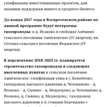
газификация инвестиционных проектов, для
оказания поддержки малого и среднего бизнеса.
До конца 2017 года в Воскресенском районе по
данной программе будут построены
газопроводы:
в д. Исаково и слободке Алёшино
сельского поселения Ашитковское (IV квартал); вп.
Сетовка сельского поселения Фединское (IV
квартал).
В перспективе 2018-2025 гг. планируется
строительство газопроводов в следующих
населенных пунктах
в сельском поселении
Ашитковское: газификация улиц в с. Конобеево;
газопровод высокого давления д. Чечевилово – д.
Леоново – д. Силино – д. Медведево; д. Чечевилово д.
Леоново, д. Силино, д. Медведево; газопровод
высокого давления к п. станции Берендино с