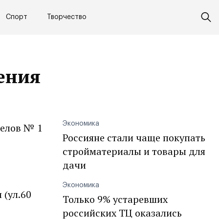
Спорт
Творчество
ения
Экономика
делов № 1
Россияне стали чаще покупать
стройматериалы и товары для
дачи
Экономика
 (ул.60
Только 9% устаревших
российских ТЦ оказались