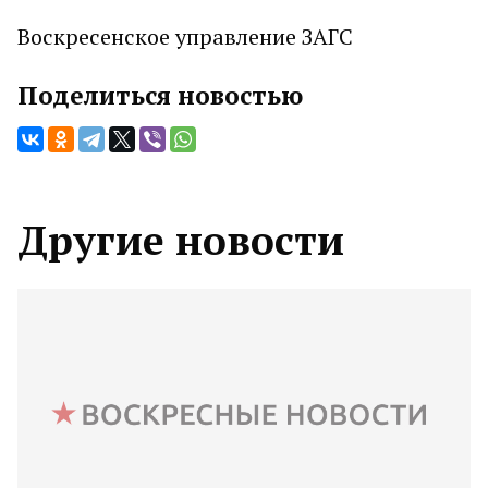
Воскресенское управление ЗАГС
Поделиться новостью
Другие новости