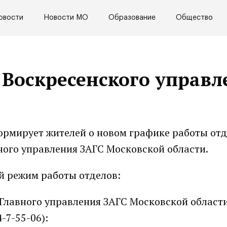
овости
Новости МО
Образование
Общество
Воскресенского управл
рмирует жителей о новом графике работы от
ного управления ЗАГС Московской области.
й режим работы отделов:
Главного управления ЗАГС Московской области
4-7-55-06):