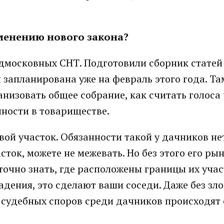
менению нового закона?
дмосковных СНТ. Подготовили сборник статей
 запланирована уже на февраль этого года. Т
низовать общее собрание, как считать голоса
ности в товариществе.
ой участок. Обязанности такой у дачников нет
сток, можете не межевать. Но без этого его ры
точно знать, где расположены границы их учас
ладения, это сделают ваши соседи. Даже без зл
ех судебных споров среди дачников происходят 