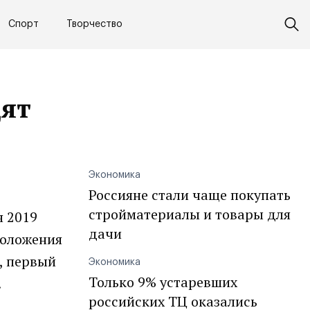
Спорт
Творчество
дят
Экономика
Россияне стали чаще покупать
стройматериалы и товары для
я 2019
дачи
положения
, первый
Экономика
Только 9% устаревших
.
российских ТЦ оказались