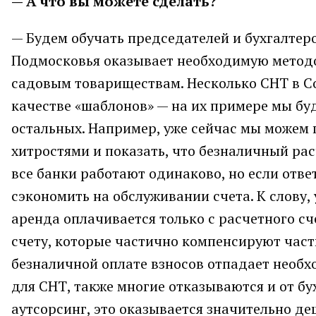
— А что вы можете сделать?
— Будем обучать председателей и бухгалте
Подмосковья оказывает необходимую метод
садовым товариществам. Несколько СНТ в С
качестве «шаблонов» — на их примере мы б
остальных. Например, уже сейчас мы можем
хитростями и показать, что безналичный расч
все банки работают одинаково, но если отве
сэкономить на обслуживании счета. К слову, 
аренда оплачивается только с расчетного сч
счету, которые частично компенсируют част
безналичной оплате взносов отпадает необхо
для СНТ, также многие отказываются и от б
аутсорсинг, это оказывается значительно д