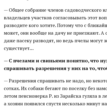
— Общее собрание членов садоводческого и
владельцев участков согласовывать этот воп
разводите кого хотите. Потому что с ближай
может, они вообще на дачу не приезжают. А 
даже пасеку разводят, но ведь пчелы могут ж
существует…
— С пчелами и свиньями понятно, что ну
спрашивать разрешения у них на то, что
— Разрешения спрашивать не надо, но неко
сотках. Их собаки бегают по поселку без на
летом пенсионерка Р. из Зарайска гуляла в ле
а хозяин появился спустя несколько минут