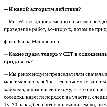
— И какой алгоритм действия?
— Межуйтесь одновременно со всеми соседям
проведение работ, во-вторых, потом не прид
фото: Елена Минашкина
— Какие права теперь у СНТ в отношени
продавать?
— Мы рекомендуем председателям сначала в
максимально разобраться, почему хозяин им 
заболела, и помочь ей некому, — это одна ис
соседски навести порядок на участке, следи
15–20 назад бесплатно получили землю, ни за