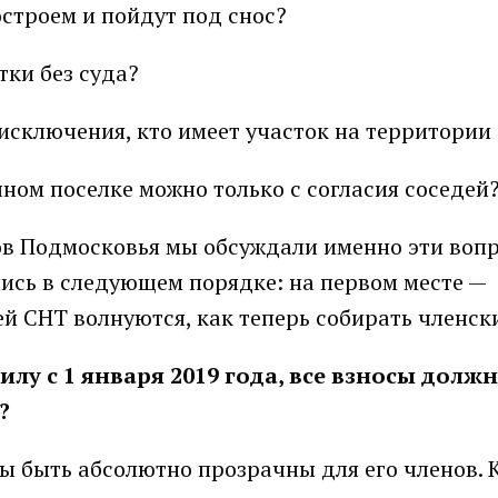
строем и пойдут под снос?
ки без суда?
 исключения, кто имеет участок на территории
чном поселке можно только с согласия соседей
ов Подмосковья мы обсуждали именно эти вопр
ись в следующем порядке: на первом месте —
й СНТ волнуются, как теперь собирать членск
илу с 1 января 2019 года, все взносы долж
?
ы быть абсолютно прозрачны для его членов. 