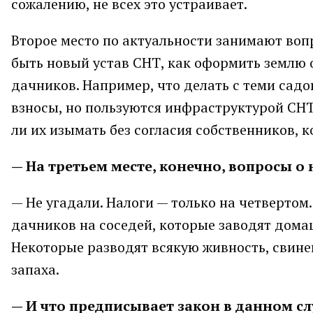
сожалению, не всех это устраивает.
Второе место по актуальности занимают во
быть новый устав СНТ, как оформить землю о
дачников. Например, что делать с теми сад
взносы, но пользуются инфраструктурой СН
ли их изымать без согласия собственников, 
— На третьем месте, конечно, вопросы о 
— Не угадали. Налоги — только на четвертом.
дачников на соседей, которые заводят дома
Некоторые разводят всякую живность, свиней
запаха.
— И что предписывает закон в данном сл