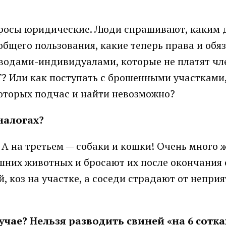
просы юридические. Люди спрашивают, каким 
бщего пользования, какие теперь права и обя
оводами-индивидуалами, которые не платят чл
Т? Или как поступать с брошенными участками
которых подчас и найти невозможно?
налогах?
 А на третьем — собаки и кошки! Очень много 
шних животных и бросают их после окончания 
, коз на участке, а соседи страдают от непри
учае? Нельзя разводить свиней «на 6 сотка