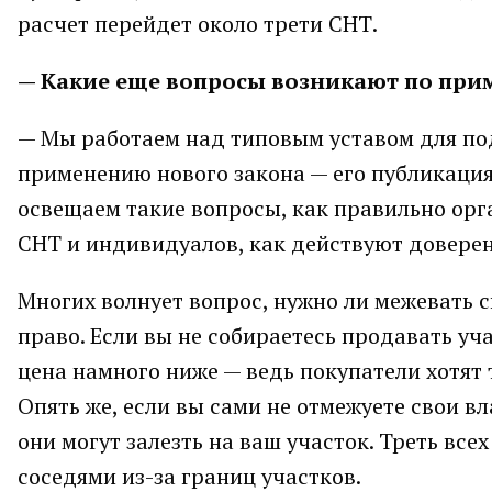
расчет перейдет около трети СНТ.
— Какие еще вопросы возникают по при
— Мы работаем над типовым уставом для по
применению нового закона — его публикация
освещаем такие вопросы, как правильно орга
СНТ и индивидуалов, как действуют доверен
Многих волнует вопрос, нужно ли межевать св
право. Если вы не собираетесь продавать уча
цена намного ниже — ведь покупатели хотят 
Опять же, если вы сами не отмежуете свои в
они могут залезть на ваш участок. Треть вс
соседями из-за границ участков.