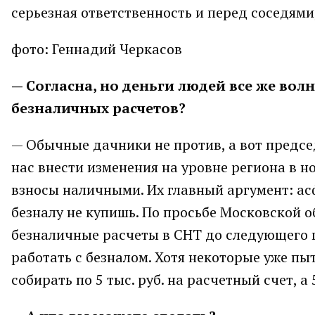
серьезная ответственность и перед соседями
фото: Геннадий Черкасов
— Согласна, но деньги людей все же вол
безналичных расчетов?
— Обычные дачники не против, а вот предс
нас внести изменения на уровне региона в н
взносы наличными. Их главный аргумент: а
безналу не купишь. По просьбе Московской 
безналичные расчеты в СНТ до следующего г
работать с безналом. Хотя некоторые уже пы
собирать по 5 тыс. руб. на расчетный счет, а 