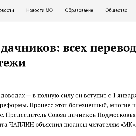
овости
Новости МО
Образование
Общество
дачников: всех перево
тежи
доводах — в полную силу он вступит с 1 январ
ь реформы. Процесс этот болезненный, многие 
ке. Председатель Союза дачников Подмосковья
ита ЧАПЛИН объяснил нюансы читателям «МК»