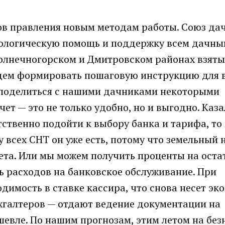
ров правления новым методам работы. Союз да
ологическую помощь и поддержку всем дачны
олнечногорском и Дмитровском районах взяты
удем формировать пошаговую инструкцию для 
 поделиться с нашими дачниками некоторыми
ет — это не только удобно, но и выгодно. Каза
тственно подойти к выбору банка и тарифа, то
у всех СНТ он уже есть, потому что земельный 
ета. Или мы можем получить проценты на оста
ь расходов на банковское обслуживание. При
димость в ставке кассира, что снова несет э
ухгалтеров — отдают ведение документации на
ешевле. По нашим прогнозам, этим летом на бе