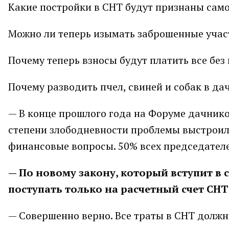
Какие постройки в СНТ будут признаны само
Можно ли теперь изымать заброшенные участ
Почему теперь взносы будут платить все без
Почему разводить пчел, свиней и собак в да
— В конце прошлого года на Форуме дачник
степени злободневности проблемы выстроил
финансовые вопросы. 50% всех председателе
— По новому закону, который вступит в с
поступать только на расчетный счет СНТ
— Совершенно верно. Все траты в СНТ должн