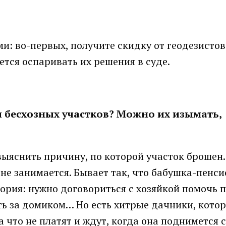
и: во-первых, получите скидку от геодезистов
ется оспаривать их решения в суде.
и бесхозных участков? Можно их изымать,
ыяснить причину, по которой участок брошен
не занимается. Бывает так, что бабушка-пенс
тория: нужно договориться с хозяйкой помочь п
ть за домиком… Но есть хитрые дачники, котор
 что не платят и ждут, когда она поднимется с