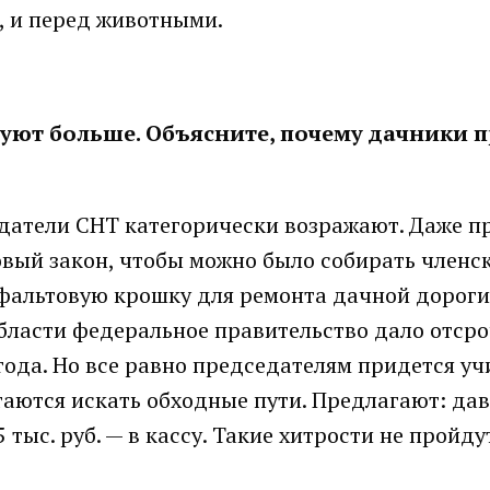
, и перед животными.
нуют больше. Объясните, почему дачники 
едатели СНТ категорически возражают. Даже п
овый закон, чтобы можно было собирать членс
сфальтовую крошку для ремонта дачной дороги
области федеральное правительство дало отсро
ода. Но все равно председателям придется уч
таются искать обходные пути. Предлагают: да
5 тыс. руб. — в кассу. Такие хитрости не пройду