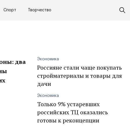
Спорт
Творчество
Экономика
оны: два
Россияне стали чаще покупать
оны
стройматериалы и товары для
их
дачи
Экономика
Только 9% устаревших
российских ТЦ оказались
готовы к реконцепции