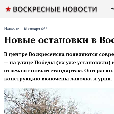
Н
18 января 6:58
Новости
Новые остановки в Вос
В центре Воскресенска появляются совр
— на улице Победы (их уже установили) 
отвечают новым стандартам. Они распол
конструкцию включены лавочка и урна.