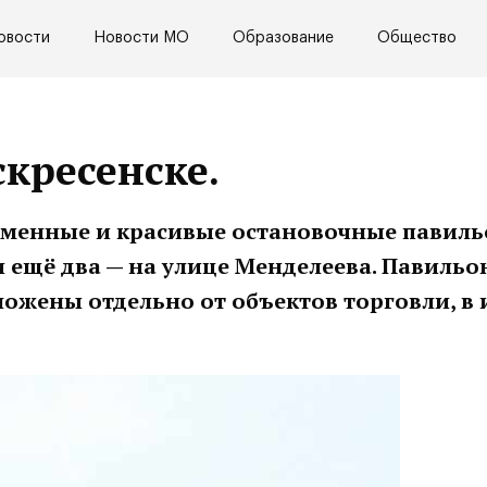
овости
Новости МО
Образование
Общество
кресенске.
еменные и красивые остановочные павиль
и ещё два — на улице Менделеева. Павиль
ожены отдельно от объектов торговли, в 