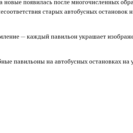
а новые появилась после многочисленных об
 несоответствия старых автобусных остановок 
мление — каждый павильон украшает изображ
бные павильоны на автобусных остановках на 