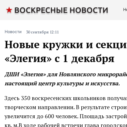
Н
30 сентября 12:11
Новости
Новые кружки и секц
«Элегия» с 1 декабря
ДШИ «Элегия» для Новлянского микрорайо
настоящий центр культуры и искусства.
Здесь 350 воскресенских школьников получа
творческом направлении. В результате стро
увеличится до 600 человек. Площадь застрой
кв. м.В ходе рабочей встречи глава городск