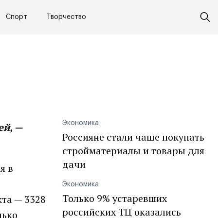
Спорт
Творчество
Экономика
ей, —
Россияне стали чаще покупать
стройматериалы и товары для
дачи
я в
Экономика
Только 9% устаревших
кта — 3328
российских ТЦ оказались
лько