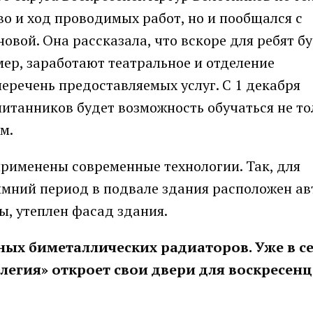
во и ход проводимых работ, но и пообщался с
ой. Она рассказала, что вскоре для ребят б
мер, заработают театральное и отделение
еречень предоставляемых услуг. С 1 декабря
питанников будет возможность обучаться не то
м.
применены современные технологии. Так, для
имний период в подвале здания расположен а
ы, утеплен фасад здания.
ных биметаллических радиаторов. Уже в с
легия» откроет свои двери для воскресенц