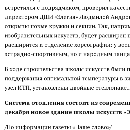
встретился с подрядчиком, проверил качест
директором ДШИ «Элегия» Людмилой Андронов
открыты новые кружки и секции. Так, напри
изобразительных искусств, будет расширен п
расширится и отделение хореографии: у вос
эстрадно-спортивным, но и народным танца
В ходе строительства школы искусств были 
поддержания оптимальной температуры в з
узел ИТП, установлены двойные стеклопакет
Система отопления состоит из современ
декабря новое здание школы искусств «Э
/По информации газеты «Наше слово»/