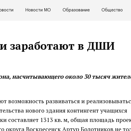
овости
Новости МО
Образование
Общество
ии заработают в ДШИ
на, насчитывающего около 30 тысяч жител
ют возможность развиваться и реализовыватьс
ительства нового здания контингент учащихся
ки составляет 1313 кв. м, общая площадь прое
ого округа Воскресенск Артур Болотников не то