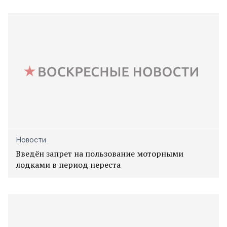
Новости
Введён запрет на пользование моторными
лодками в период нереста