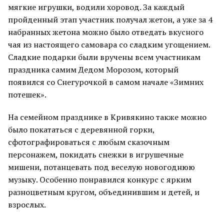
мягкие игрушки, водили хоровод. За каждый
пройденный этап участник получал жетон, а уже за 4
набранных жетона можно было отведать вкусного
чая из настоящего самовара со сладким угощением.
Сладкие подарки были вручены всем участникам
праздника самим Дедом Морозом, который
появился со Снегурочкой в самом начале «Зимних
потешек».
На семейном празднике в Кривякино также можно
было покататься с деревянной горки,
сфотографироваться с любым сказочным
персонажем, покидать снежки в игрушечные
мишени, потанцевать под веселую новогоднюю
музыку. Особенно понравился конкурс с ярким
разноцветным кругом, объединившим и детей, и
взрослых.