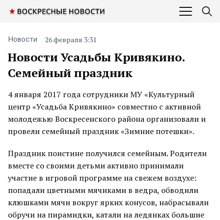
26 февраля 3:31
Новости
Новости Усадьбы Кривякино.
Семейный праздник
4 января 2017 года сотрудники МУ «Культурный
центр «Усадьба Кривякино» совместно с активной
молодежью Воскресенского района организовали и
провели семейный праздник «Зимние потешки».
Праздник поистине получился семейным. Родители
вместе со своими детьми активно принимали
участие в игровой программе на свежем воздухе:
попадали цветными мячиками в ведра, обводили
клюшками мячи вокруг ярких конусов, набрасывали
обручи на пирамидки, катали на ледянках большие