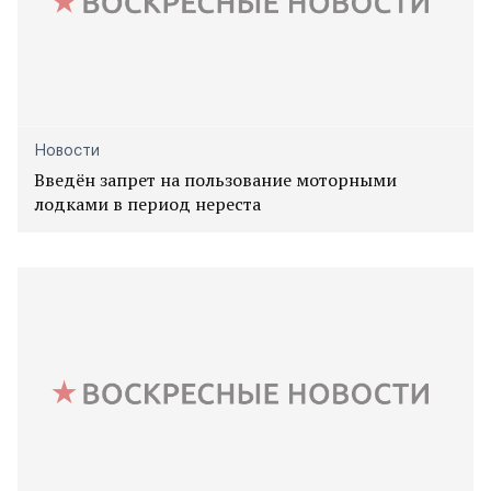
Новости
Введён запрет на пользование моторными
лодками в период нереста