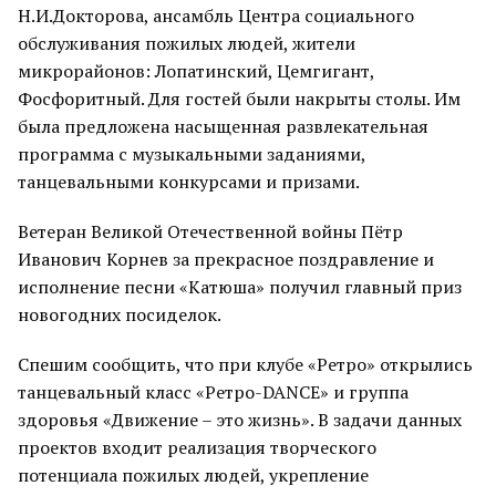
Н.И.Докторова, ансамбль Центра социального
обслуживания пожилых людей, жители
микрорайонов: Лопатинский, Цемгигант,
Фосфоритный. Для гостей были накрыты столы. Им
была предложена насыщенная развлекательная
программа с музыкальными заданиями,
танцевальными конкурсами и призами.
Ветеран Великой Отечественной войны Пётр
Иванович Корнев за прекрасное поздравление и
исполнение песни «Катюша» получил главный приз
новогодних посиделок.
Спешим сообщить, что при клубе «Ретро» открылись
танцевальный класс «Ретро-DANCE» и группа
здоровья «Движение – это жизнь». В задачи данных
проектов входит реализация творческого
потенциала пожилых людей, укрепление