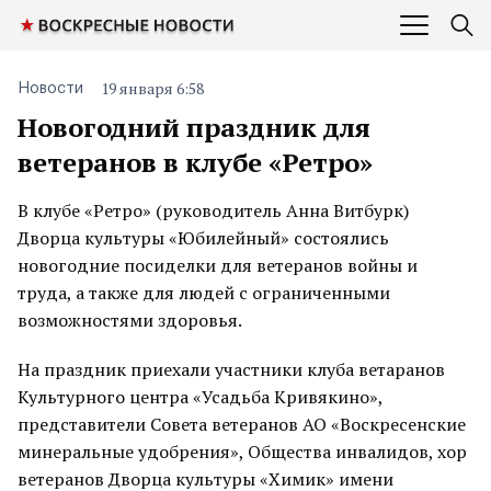
19 января 6:58
Новости
Новогодний праздник для
ветеранов в клубе «Ретро»
В клубе «Ретро» (руководитель Анна Витбурк)
Дворца культуры «Юбилейный» состоялись
новогодние посиделки для ветеранов войны и
труда, а также для людей с ограниченными
возможностями здоровья.
На праздник приехали участники клуба ветаранов
Культурного центра «Усадьба Кривякино»,
представители Совета ветеранов АО «Воскресенские
минеральные удобрения», Общества инвалидов, хор
ветеранов Дворца культуры «Химик» имени