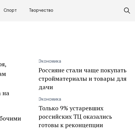
Спорт
Творчество
ь
Экономика
ря,
Россияне стали чаще покупать
ам
стройматериалы и товары для
дачи
а на
Экономика
Только 9% устаревших
российских ТЦ оказались
абочими
готовы к реконцепции