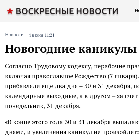
Н
4 июня 11:21
Новости
Новогодние каникулы 
Согласно Трудовому кодексу, нерабочие праз
включая православное Рождество (7 января)
прибавляли еще два дня – 30 и 31 декабря, 
календарные выходные, а в другом – за счет 
понедельник, 31 декабря.
«В конце этого года 30 и 31 декабря выпада
днями, и увеличения каникул не произойдет»,