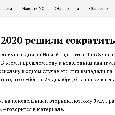
овости
Новости МО
Образование
Общество
2020 решили сократит
дничные дни на Новый год – это с 1 по 8 янва
. В этом и прошлом году к новогодним каникул
поскольку в одном случае эти дни выпадали на
того, что суббота, 29 декабря, была перенесен
ют на понедельник и вторник, поэтому будут р
 – говорится в материале.