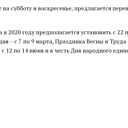
 на субботу и воскресенье, предлагается пере
 в 2020 году предполагается установить с 22 п
я – с 7 по 9 марта, Праздника Весны и Труда –
– с 12 по 14 июня и в честь Дня народного един