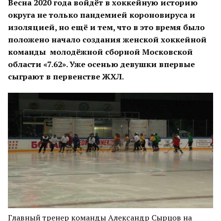
Весна 2020 года войдёт в хоккейную историю
округа не только пандемией короновируса и
изоляцией, но ещё и тем, что в это время было
положено начало создания женской хоккейной
команды молодёжной сборной Московской
области «7.62». Уже осенью девушки впервые
сыграют в первенстве ЖХЛ.
Главный тренер команды Александр Сырцов на