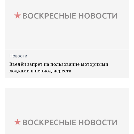
Новости
Введён запрет на пользование моторными
лодками в период нереста