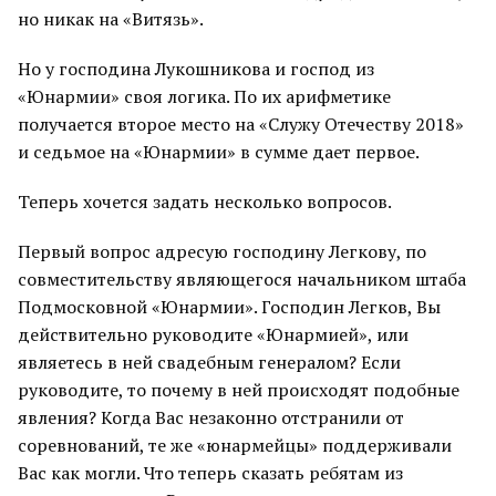
но никак на «Витязь».
Но у господина Лукошникова и господ из
«Юнармии» своя логика. По их арифметике
получается второе место на «Служу Отечеству 2018»
и седьмое на «Юнармии» в сумме дает первое.
Теперь хочется задать несколько вопросов.
Первый вопрос адресую господину Легкову, по
совместительству являющегося начальником штаба
Подмосковной «Юнармии». Господин Легков, Вы
действительно руководите «Юнармией», или
являетесь в ней свадебным генералом? Если
руководите, то почему в ней происходят подобные
явления? Когда Вас незаконно отстранили от
соревнований, те же «юнармейцы» поддерживали
Вас как могли. Что теперь сказать ребятам из