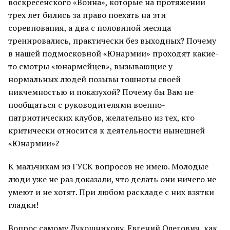
воскресенского «Воина», которые на протяжении
трех лет бились за право поехать на эти
соревнования, а два с половиной месяца
тренировались, практически без выходных? Почему
в нашей подмосковной «Юнармии» проходят какие-
то смотры «юнармейцев», вызывающие у
нормальных людей позывы тошноты своей
никчемностью и показухой? Почему бы Вам не
пообщаться с руководителями военно-
патриотических клубов, желательно из тех, кто
критически относится к деятельности нынешней
«Юнармии»?
К мальчикам из ГУСК вопросов не имею. Молодые
люди уже не раз доказали, что делать они ничего не
умеют и не хотят. При любом раскладе с них взятки
гладки!
Вопрос самому Лукошникову. Евгений Олегович, как