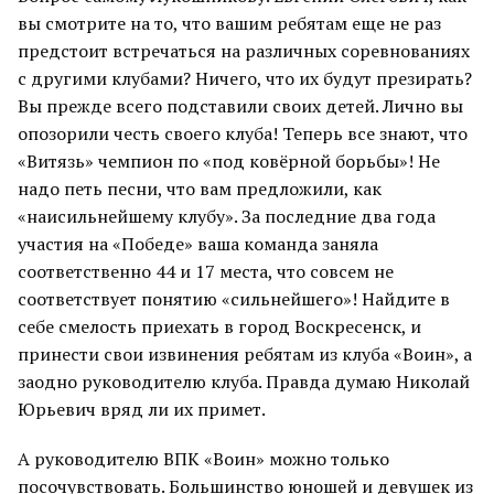
вы смотрите на то, что вашим ребятам еще не раз
предстоит встречаться на различных соревнованиях
с другими клубами? Ничего, что их будут презирать?
Вы прежде всего подставили своих детей. Лично вы
опозорили честь своего клуба! Теперь все знают, что
«Витязь» чемпион по «под ковёрной борьбы»! Не
надо петь песни, что вам предложили, как
«наисильнейшему клубу». За последние два года
участия на «Победе» ваша команда заняла
соответственно 44 и 17 места, что совсем не
соответствует понятию «сильнейшего»! Найдите в
себе смелость приехать в город Воскресенск, и
принести свои извинения ребятам из клуба «Воин», а
заодно руководителю клуба. Правда думаю Николай
Юрьевич вряд ли их примет.
А руководителю ВПК «Воин» можно только
посочувствовать. Большинство юношей и девушек из