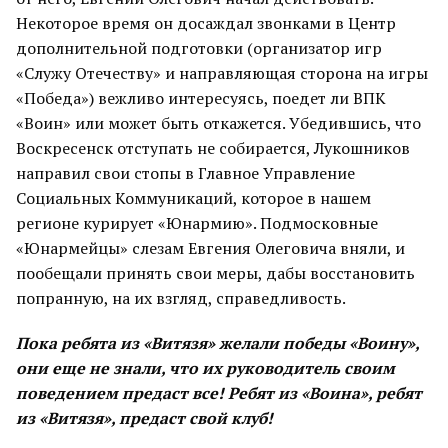
Некоторое время он досаждал звонками в Центр
дополнительной подготовки (организатор игр
«Служу Отечеству» и направляющая сторона на игры
«Победа») вежливо интересуясь, поедет ли ВПК
«Воин» или может быть откажется. Убедившись, что
Воскресенск отступать не собирается, Лукошников
направил свои стопы в Главное Управление
Социальных Коммуникаций, которое в нашем
регионе курирует «Юнармию». Подмосковные
«Юнармейцы» слезам Евгения Олеговича вняли, и
пообещали принять свои меры, дабы восстановить
попранную, на их взгляд, справедливость.
Пока ребята из «Витязя» желали победы «Воину»,
они еще не знали, что их руководитель своим
поведением предаст все! Ребят из «Воина», ребят
из «Витязя», предаст свой клуб!