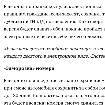
Еще одна поправка коснулась электронных П
правилам граждане, если захотят, сохранят
дубликат в ГИБДД по заявлению. Как говорят
версия будет сдавать сбои, пока не пройде
электронные не несет в себе ничего плохог
«У нас весь документооборот переходит в эл
каждого десятого в электронном виде. Систе
«Заморозка» номера
Еще одно нововведение связано с хранение
при смене автомобиля сохранить за собой го
до 180 дней. Но практика показала, что дов
эта будет введена: номера смогут храниться 