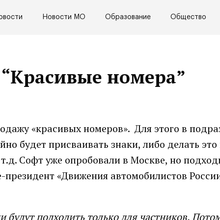
овости
Новости МО
Образование
Общество
 “Красивые номера”
одажу «красивых номеров». Для этого в подра
но будет присваивать знаки, либо делать это
.д. Софт уже опробовали в Москве, но подход
це-президент «Движения автомобилистов Росси
и будут подходить только для частников. Потом