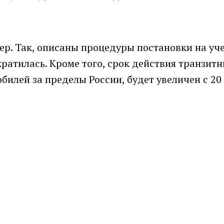
ер. Так, описаны процедуры постановки на уч
кратилась. Кроме того, срок действия транзит
илей за пределы России, будет увеличен с 20 