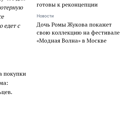
готовы к реконцепции
ьютерную
се
Новости
Дочь Ромы Жукова покажет
о едет с
свою коллекцию на фестивале
«Модная Волна» в Москве
а покупки
ма:
цев.