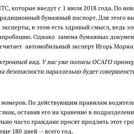
ТС, которые введут с 1 июля 2018 года. По но
 традиционный бумажный паспорт. Для этого в
 эксперты, в этом есть здравый смысл, ведь э
т апробацию. Однако замена бумажных докуме
о, считает автомобильный эксперт Игорь Моржа
ектронный вид. У нас уже полисы ОСАГО пример
ма безопасности параллельно будет совершенст
м номеров. По действующим правилам водител
сзнак, оставив его на хранение в подразделени
ольно часто граждане просят продлить этот сро
еще 180 дней — всего год.