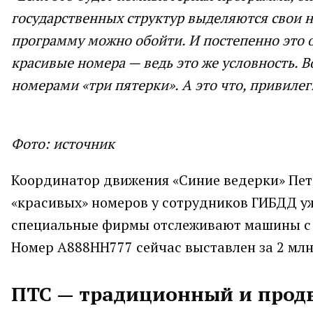
государственных структур выделяются свои н
программу можно обойти. И постепенно это ос
красивые номера — ведь это же условность. Во
номерами «три пятерки». А это что, привилег
Фото: источник
Координатор движения «Синие ведерки» Пет
«красивых» номеров у сотрудников ГИБДД уже
специальные фирмы отслеживают машины с 
Номер А888НН777 сейчас выставлен за 2 млн
ПТС — традиционный и прод