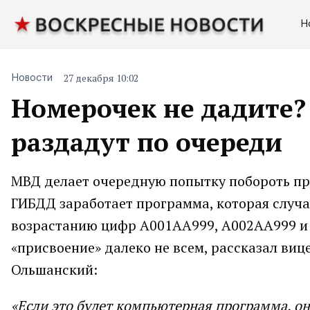
Н
27 декабря 10:02
Новости
Номерочек не дадите?
раздадут по очереди
МВД делает очередную попытку побороть пр
ГИБДД заработает программа, которая случай
возрастанию цифр А001АА999, А002АА999 и т
«присвоение» далеко не всем, рассказал ви
Ольшанский:
«Если это будет компьютерная программа, он