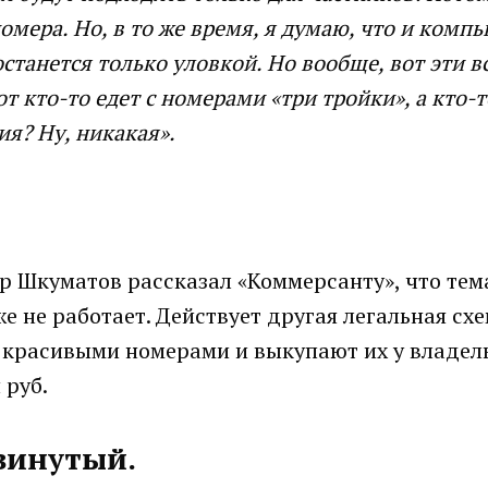
омера. Но, в то же время, я думаю, что и комп
танется только уловкой. Но вообще, вот эти в
т кто-то едет с номерами «три тройки», а кто-т
ия? Ну, никакая».
р Шкуматов рассказал «Коммерсанту», что тем
 не работает. Действует другая легальная схе
красивыми номерами и выкупают их у владель
 руб.
винутый.