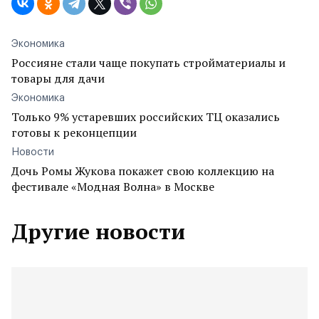
Экономика
Россияне стали чаще покупать стройматериалы и
товары для дачи
Экономика
Только 9% устаревших российских ТЦ оказались
готовы к реконцепции
Новости
Дочь Ромы Жукова покажет свою коллекцию на
фестивале «Модная Волна» в Москве
Другие новости