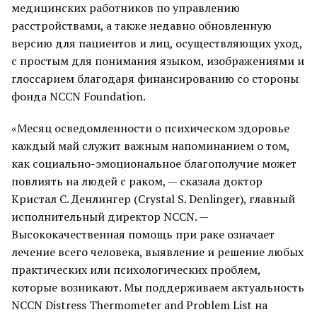
медицинских работников по управлению
расстройствами, а также недавно обновленную
версию для пациентов и лиц, осуществляющих уход,
с простым для понимания языком, изображениями и
глоссарием благодаря финансированию со стороны
фонда NCCN Foundation.
«Месяц осведомленности о психическом здоровье
каждый май служит важным напоминанием о том,
как социально-эмоциональное благополучие может
повлиять на людей с раком, — сказала доктор
Кристал С. Денлингер (Crystal S. Denlinger), главный
исполнительный директор NCCN. —
Высококачественная помощь при раке означает
лечение всего человека, выявление и решение любых
практических или психологических проблем,
которые возникают. Мы поддерживаем актуальность
NCCN Distress Thermometer and Problem List на