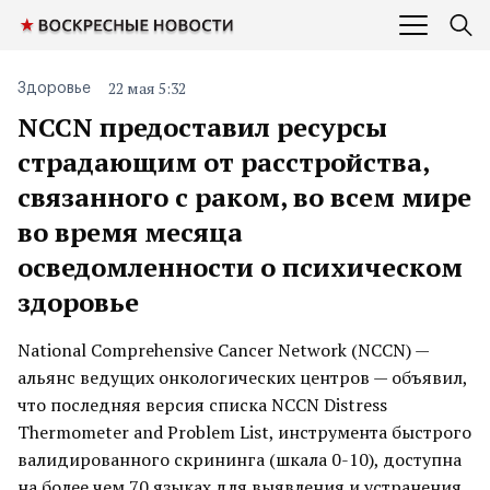
22 мая 5:32
Здоровье
NCCN предоставил ресурсы
страдающим от расстройства,
связанного с раком, во всем мире
во время месяца
осведомленности о психическом
здоровье
National Comprehensive Cancer Network (NCCN) —
альянс ведущих онкологических центров — объявил,
что последняя версия списка NCCN Distress
Thermometer and Problem List, инструмента быстрого
валидированного скрининга (шкала 0-10), доступна
на более чем 70 языках для выявления и устранения