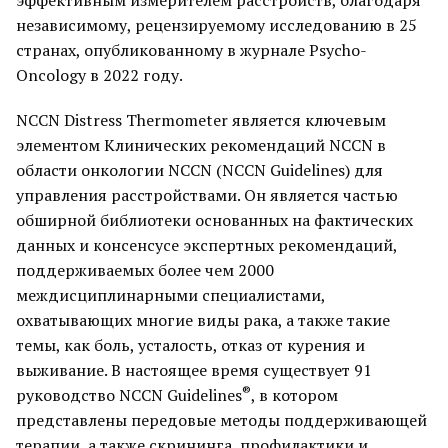
эффективным измерителем расстройств, благодаря
независимому, рецензируемому исследованию в 25
странах, опубликованному в журнале Psycho-
Oncology в 2022 году.
NCCN Distress Thermometer является ключевым
элементом Клинических рекомендаций NCCN в
области онкологии NCCN (NCCN Guidelines) для
управления расстройствами. Он является частью
обширной библиотеки основанных на фактических
данных и консенсусе экспертных рекомендаций,
поддерживаемых более чем 2000
междисциплинарными специалистами,
охватывающих многие виды рака, а также такие
темы, как боль, усталость, отказ от курения и
выживание. В настоящее время существует 91
®
руководство NCCN Guidelines
, в котором
представлены передовые методы поддерживающей
терапии, а также скрининга, профилактики и