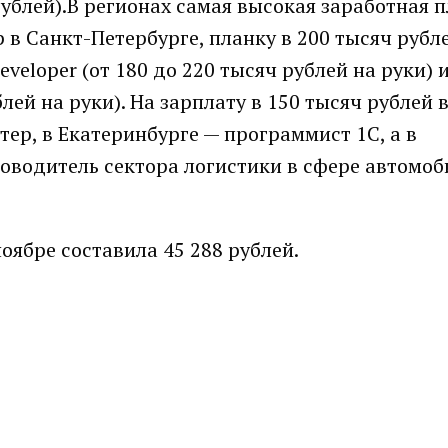
рублей).В регионах самая высокая заработная 
 в Санкт-Петербурге, планку в 200 тысяч руб
veloper (от 180 до 220 тысяч рублей на руки) 
лей на руки). На зарплату в 150 тысяч рублей 
ер, в Екатеринбурге — программист 1С, а в
оводитель сектора логистики в сфере автомо
оябре составила 45 288 рублей.