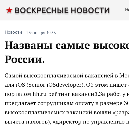
Н
23 января 10:58
Новости
Названы самые высок
России.
Самой высокооплачиваемой вакансией в Мос
для iOS (Senior iOSdeveloper). Об этом пише
порталом hh.ru рейтинг вакансий.За работу
предлагает сотрудникам оплату в размере 30
высокооплачиваемых вакансий вошли «разра
вычета налогов), «директор по управлению п