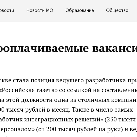
овости
Новости МО
Образование
Общество
ооплачиваемые ваканси
кве стала позиция ведущего разработчика п
т «Российская газета» со ссылкой на составленн
 на этой должности одна из столичных компани
0 тысяч рублей в месяц. Также в число самых
ботчик интеграционных решений» (230 тысяч 
ерсоналом» (от 200 тысяч рублей на руки) и в