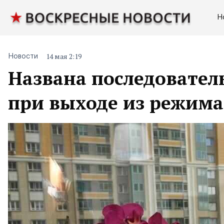
Н
14 мая 2:19
Новости
Названа последовател
при выходе из режим