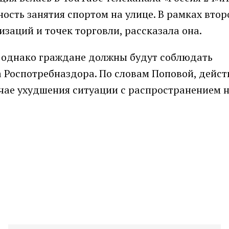
ность занятия спортом на улице. В рамках втор
заций и точек торговли, рассказала она.
, однако граждане должны будут соблюдать
 Роспотребназдора. По словам Поповой, дейст
чае ухудшения ситуации с распространением 