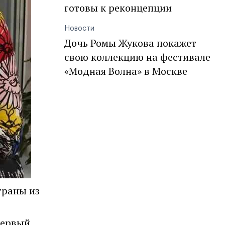
готовы к реконцепции
Новости
Дочь Ромы Жукова покажет
свою коллекцию на фестивале
«Модная Волна» в Москве
траны из
Первый