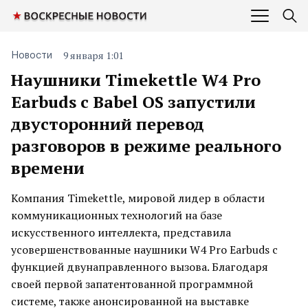
9 января 1:01
Новости
Наушники Timekettle W4 Pro
Earbuds с Babel OS запустили
двусторонний перевод
разговоров в режиме реального
времени
Компания Timekettle, мировой лидер в области
коммуникационных технологий на базе
искусственного интеллекта, представила
усовершенствованные наушники W4 Pro Earbuds с
функцией двунаправленного вызова. Благодаря
своей первой запатентованной программной
системе, также анонсированной на выставке