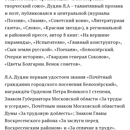
творческий союз». Дудин Л.А – талантливый прозаик
и поэт, публиковался в центральной (журналы
«Поэзия», «Знамя», «Советский воин», «Литературная
газета», «Слово», «Красная звезда»), в региональной
и районной прессе, автор 8 книг: «На вершине
пирамиды», «Испытатели», «Главный конструктор»,
«Сын земли русской». «Поехали», «Белоозёрский.
Очерки истории», «Гвардии генерал Соколов»,
«Цветы Болгарии. Венок сонетов».
Л.А. Дудин первым удостоен звания «Почётный
гражданин городского поселения Белоозёрский»,
награждён Орденом Петра Великого I степени,
Знаком Губернатора Московской области «За труды
и усердие», Почётным знаком Московской областной
Думы «За трудовую доблесть»; Знаком Главы
Воскресенского района «За заслуги перед
Воскресенским районом» и «За отличие в труде».