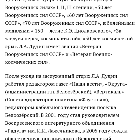
Вооружённых силах» I, II,III степени, «50 лет
Вооружённых сил СССР», «60 лет Вооружённых сил
СССР», «70 лет Вооружённых сил СССР», юбилейными
медалями « 150 — летие К.Э. Циолковского», «За
заслуги перед космонавтикой», «50 лет космической
эры». Л.А. Дудин имеет звания «Ветеран
Вооружённых сил СССР» и «Ветеран Военно-
космических сил».
После ухода на заслуженный отдых Л.А. Дудин
работал редактором газет «Наши вести», «Округа»
(администрации г.п. Белоозёрский), «Вертикаль»
(Совета директоров полигона «Фаустово»),
редактором кабельного телевидения посёлка
Белоозёрский. В 2001 году стал руководителем
Воскресенского литературного объединения
«Радуга» им. И.И. Лажечникова, в 2005 году создал
общественную организацию «Белоозёрский