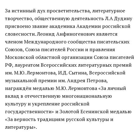
За истинный дух просветительства, литературное
творчество, общественную деятельность Л.А Дудину
присвоено звание академика Академии российской
словесности. Леонид Анфиногенович является
членом Международного сообщества писательских
Союзов, Союза писателей России и правления
Московской областной организации Союза писателей
РФ, лауреатом Всероссийских литературных премий
им. М.Ю. Лермонтова, И.Д. Сытина, Всероссийской
музыкальной премии им. Андрея Петрова,
награждён медалью М.Ю. Лермонтова «За личный
вклад в отечественную многонациональную
культуру и укрепление российской
государственности» и Золотой Есенинской медалью
«За верность традициям русской культуры и
литературы».