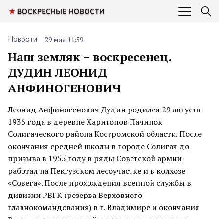
29 мая 11:59
Новости
Наш земляк – воскресенец.
ДУДИН ЛЕОНИД
АНФИНОГЕНОВИЧ
Леонид Анфиногенович Дудин родился 29 августа
1936 года в деревне Харитонов Пачинок
Солигаческого района Костромской области. После
окончания средней школы в городе Солигач до
призыва в 1955 году в ряды Советской армии
работал на Пекгузском лесоучастке и в колхозе
«Совега». После прохождения военной службы в
дивизии РВГК (резерва Верховного
главнокомандования) в г. Владимире и окончания