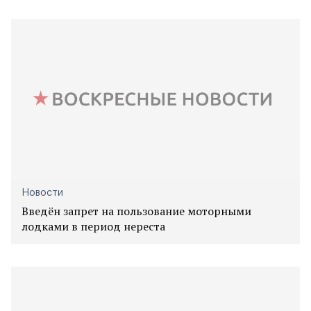
Новости
Введён запрет на пользование моторными
лодками в период нереста