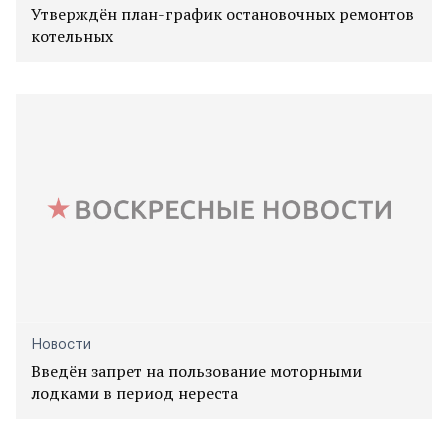
Утверждён план-график остановочных ремонтов
котельных
Новости
Введён запрет на пользование моторными
лодками в период нереста