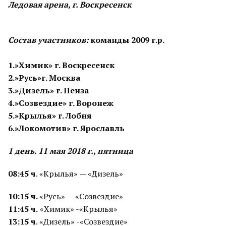
Ледовая арена, г. Воскресенск
Состав участников:
команды 2009 г.р.
1.»Химик» г. Воскресенск
2.»Русь»г. Москва
3.»Дизель» г. Пенза
4.»Созвездие» г. Воронеж
5.»Крылья» г. Лобня
6.»Локомотив» г. Ярославль
1 день. 11 мая 2018 г., пятница
08:45 ч
. «Крылья» — «Дизель»
10:15 ч.
«Русь» — «Созвездие»
11:45 ч.
«Химик» -«Крылья»
13:15 ч
. «Дизель» -«Созвездие»