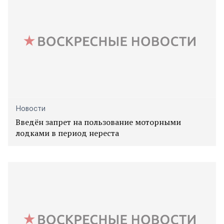
Новости
Введён запрет на пользование моторными
лодками в период нереста