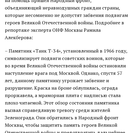
на помощь пришел Народный фронт,
объединяющий неравнодушных граждан страны,
которые несомненно не допустят забвения подвигам
героев Великой Отечественной войны. Подробнее в
репортаже эксперта ОНФ Москвы Рамила
Алекберова:
– Памятник «Танк Т-34», установленный в 1966 году,
символизирует подвиги советских воинов, которые
во время Великой Отечественной войны остановили
наступление врага под Москвой. Однако, спустя 57
лет, данному памятнику угрожает забвение и
разрушение. Краска на броне облупилась, ограда
проржавела, а мраморная плита с надписью стала
плохо читаемой. Этот обзор состояния памятника
вызвал справедливую тревогу среди жителей
Зеленограда. Они обратились в Народный фронт
Москвы, чтобы защитить память героев Великой
Отечественной войны и предотвратить дальнейшее