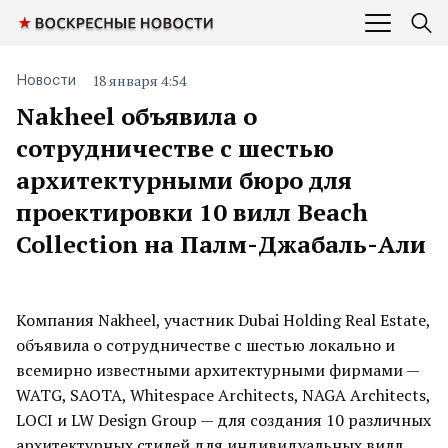
18 января 4:54
Новости
Nakheel объявила о
сотрудничестве с шестью
архитектурными бюро для
проектировки 10 вилл Beach
Collection на Палм-Джабаль-Али
Компания Nakheel, участник Dubai Holding Real Estate,
объявила о сотрудничестве с шестью локально и
всемирно известными архитектурными фирмами —
WATG, SAOTA, Whitespace Architects, NAGA Architects,
LOCI и LW Design Group — для создания 10 различных
архитектурных стилей для индивидуальных вилл