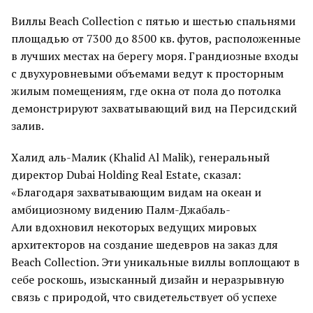
Виллы Beach Collection с пятью и шестью спальнями
площадью от 7300 до 8500 кв. футов, расположенные
в лучших местах на берегу моря. Грандиозные входы
с двухуровневыми объемами ведут к просторным
жилым помещениям, где окна от пола до потолка
демонстрируют захватывающий вид на Персидский
залив.
Халид аль-Малик (Khalid Al Malik), генеральный
директор Dubai Holding Real Estate, сказал:
«Благодаря захватывающим видам на океан и
амбициозному видению Палм-Джабаль-
Али вдохновил некоторых ведущих мировых
архитекторов на создание шедевров на заказ для
Beach Collection. Эти уникальные виллы воплощают в
себе роскошь, изысканный дизайн и неразрывную
связь с природой, что свидетельствует об успехе