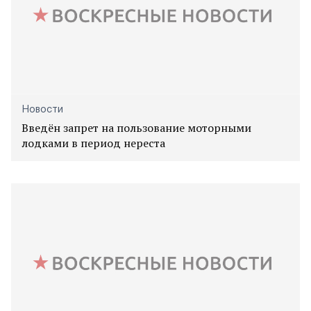
Новости
Введён запрет на пользование моторными
лодками в период нереста