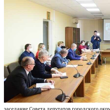
заседание Совета депутатов городского окру