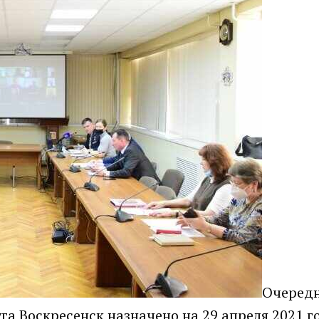
Очеред
га Воскресенск назначено на 29 апреля 2021 г