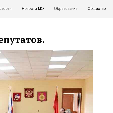
овости
Новости МО
Образование
Общество
епутатов.