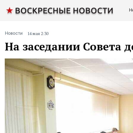
Н
14 мая 2:30
Новости
На заседании Совета д