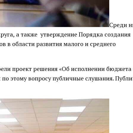
Среди н
круга, а также утверждение Порядка создания
в в области развития малого и среднего
трели проект решения «Об исполнении бюджета
и по этому вопросу публичные слушания. Публ