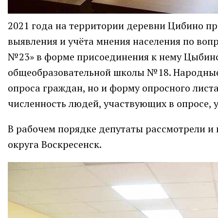
2021 года на территории деревни Цибино пр
выявления и учёта мнения населения по воп
№23» в форме присоединения к нему Цыбин
общеобразовательной школы №18. Народные 
опроса граждан, но и форму опросного лис
численность людей, участвующих в опросе, 
В рабочем порядке депутаты рассмотрели и 
округа Воскресенск.