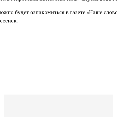
жно будет ознакомиться в газете «Наше слово
есенск.