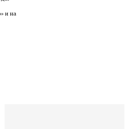
» и на