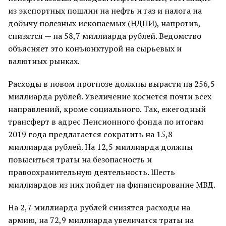
из экспортных пошлин на нефть и газ и налога на
добычу полезных ископаемых (НДПИ), напротив,
снизятся — на 58,7 миллиарда рублей. Ведомство
объясняет это конъюнктурой на сырьевых и
валютных рынках.
Расходы в новом прогнозе должны вырасти на 256,5
миллиарда рублей. Увеличение коснется почти всех
направлений, кроме социального. Так, ежегодный
трансферт в адрес Пенсионного фонда по итогам
2019 года предлагается сократить на 15,8
миллиарда рублей. На 12,5 миллиарда должны
повыситься траты на безопасность и
правоохранительную деятельность. Шесть
миллиардов из них пойдет на финансирование МВД.
На 2,7 миллиарда рублей снизятся расходы на
армию, на 72,9 миллиарда увеличатся траты на