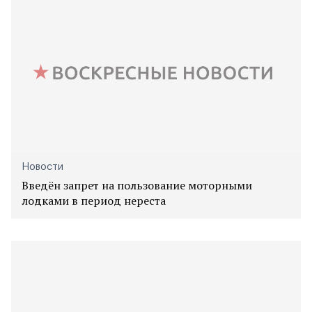
Новости
Введён запрет на пользование моторными
лодками в период нереста