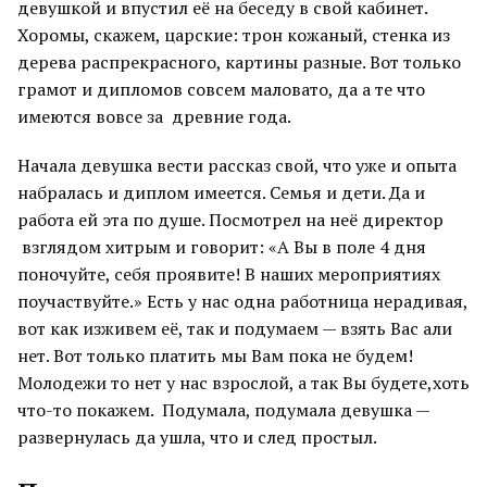
девушкой и впустил её на беседу в свой кабинет.
Хоромы, скажем, царские: трон кожаный, стенка из
дерева распрекрасного, картины разные. Вот только
грамот и дипломов совсем маловато, да а те что
имеются вовсе за древние года.
Начала девушка вести рассказ свой, что уже и опыта
набралась и диплом имеется. Семья и дети. Да и
работа ей эта по душе. Посмотрел на неё директор
взглядом хитрым и говорит: «А Вы в поле 4 дня
поночуйте, себя проявите! В наших мероприятиях
поучаствуйте.» Есть у нас одна работница нерадивая,
вот как изживем её, так и подумаем — взять Вас али
нет. Вот только платить мы Вам пока не будем!
Молодежи то нет у нас взрослой, а так Вы будете,хоть
что-то покажем. Подумала, подумала девушка —
развернулась да ушла, что и след простыл.