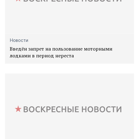
Новости
Введён запрет на пользование моторными
лодками в период нереста