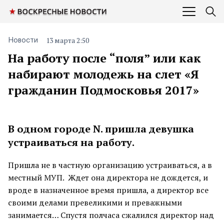
13 марта 2:50
Новости
На работу после “поля” или как
набирают молодежь на cлет «Я
гражданин Подмосковья 2017»
В одном городе N. пришла девушка
устраиваться на работу.
Пришла не в частную организацию устраиваться, а в
местный МУП. Ждет она директора не дождется, и
вроде в назначенное время пришла, а директор все
своими делами превеликими и преважными
занимается… Спустя полчаса сжалился директор над