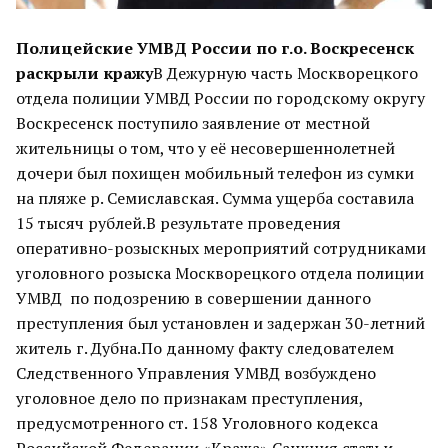
Полицейские УМВД России по г.о. Воскресенск
раскрыли кражу
В Дежурную часть Москворецкого
отдела полиции УМВД России по городскому округу
Воскресенск поступило заявление от местной
жительницы о том, что у её несовершеннолетней
дочери был похищен мобильный телефон из сумки
на пляже р. Семиславская. Сумма ущерба составила
15 тысяч рублей.В результате проведения
оперативно-розыскных мероприятий сотрудниками
уголовного розыска Москворецкого отдела полиции
УМВД по подозрению в совершении данного
преступления был установлен и задержан 30-летний
житель г. Дубна.По данному факту следователем
Следственного Управления УМВД возбуждено
уголовное дело по признакам преступления,
предусмотренного ст. 158 Уголовного кодекса