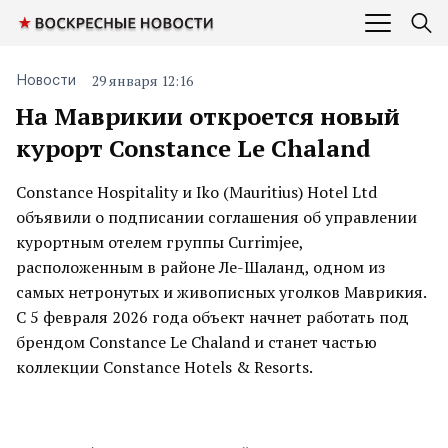
29 января 12:16
Новости
На Маврикии откроется новый
курорт Constance Le Chaland
Constance Hospitality и Iko (Mauritius) Hotel Ltd
объявили о подписании соглашения об управлении
курортным отелем группы Currimjee,
расположенным в районе Ле-Шаланд, одном из
самых нетронутых и живописных уголков Маврикия.
С 5 февраля 2026 года объект начнет работать под
брендом Constance Le Chaland и станет частью
коллекции Constance Hotels & Resorts.