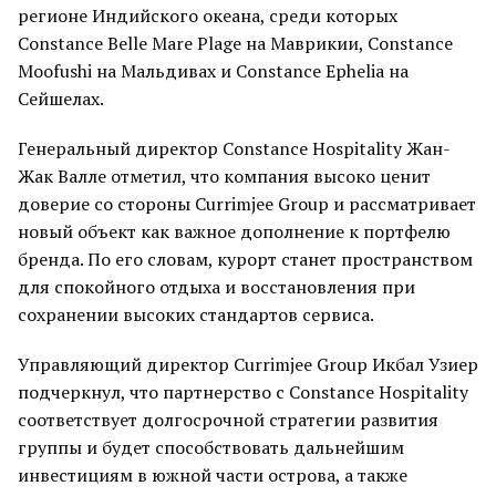
регионе Индийского океана, среди которых
Constance Belle Mare Plage на Маврикии, Constance
Moofushi на Мальдивах и Constance Ephelia на
Сейшелах.
Генеральный директор Constance Hospitality Жан-
Жак Валле отметил, что компания высоко ценит
доверие со стороны Currimjee Group и рассматривает
новый объект как важное дополнение к портфелю
бренда. По его словам, курорт станет пространством
для спокойного отдыха и восстановления при
сохранении высоких стандартов сервиса.
Управляющий директор Currimjee Group Икбал Узиер
подчеркнул, что партнерство с Constance Hospitality
соответствует долгосрочной стратегии развития
группы и будет способствовать дальнейшим
инвестициям в южной части острова, а также