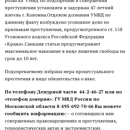
розыска УМВД по подозрению в совершении
преступления установлен и задержан 47-летний
житель г. Коломна.Отделом дознания УМВД по
данному факту возбуждено уголовное дело по
признакам преступления, предусмотренного ст. 158
Уголовного кодекса Российской Федерации
«Кража».Санкция статьи предусматривает
максимальное наказание в виде лишения свободы на
срок до 10 лет.
Подозреваемому избрана мера процессуального
пресечения в виде обязательства о явке.
По телефону Дежурной части 44-2-46-27 или по
«телефон доверия»: ГУ МВД России по
Московской области 8-495-692-70-66 Вы можете
сообщить информацию:
— о готовящихся или
совершенных правонарушениях и преступлениях,
террористических актах и экстремистских