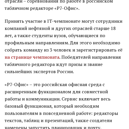
отрасли – соревнования по работе в российском
табличном редакторе «Р7-Офис».
Принять участие в IT-чемпионате могут сотрудники
компаний нефтяной и других отраслей старше 18
лет, а также студенты вузов, обучающиеся по
профильным направлениям. Для этого необходимо
собрать команду из 3 человек и зарегистрировать её
на странице чемпионата
. Победителей направления
табличного редактора ждут призы и звание
сильнейших экспертов России.
«Р7-Офис» – это российская офисная среда с
расширенным функционалом для совместной
работы и коммуникации. Сервис включает весь
базовый функционал, который необходим
пользователям в повседневной работе: редакторы
текстов, таблиц и презентаций, также создатели
намерены запустить планировщик и почту.