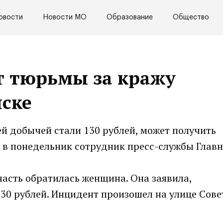
овости
Новости МО
Образование
Общество
т тюрьмы за кражу
нске
ей добычей стали 130 рублей, может получить
 в понедельник сотрудник пресс-службы Главн
 часть обратилась женщина. Она заявила,
130 рублей. Инцидент произошел на улице Сове