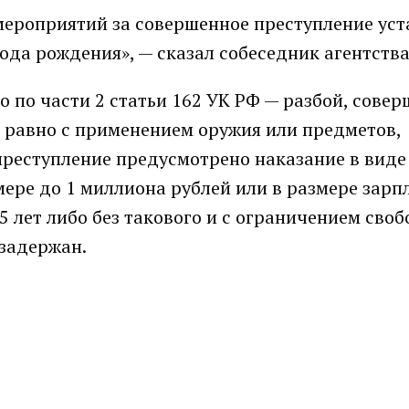
мероприятий за совершенное преступление уст
ода рождения», — сказал собеседник агентства
о по части 2 статьи 162 УК РФ — разбой, сове
а равно с применением оружия или предметов,
 преступление предусмотрено наказание в вид
мере до 1 миллиона рублей или в размере зарп
5 лет либо без такового и с ограничением сво
 задержан.