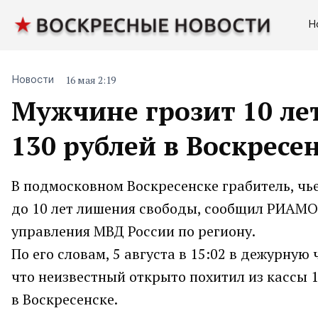
Н
16 мая 2:19
Новости
Мужчине грозит 10 ле
130 рублей в Воскресе
В подмосковном Воскресенске грабитель, чь
до 10 лет лишения свободы, сообщил РИАМО
управления МВД России по региону.
По его словам, 5 августа в 15:02 в дежурную
что неизвестный открыто похитил из кассы 
в Воскресенске.