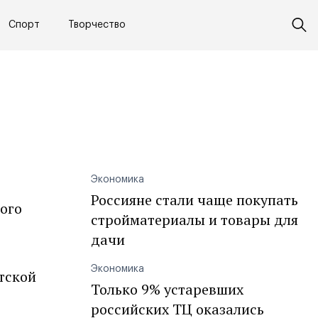
Спорт
Творчество
Экономика
Россияне стали чаще покупать
ого
стройматериалы и товары для
дачи
Экономика
тской
Только 9% устаревших
российских ТЦ оказались