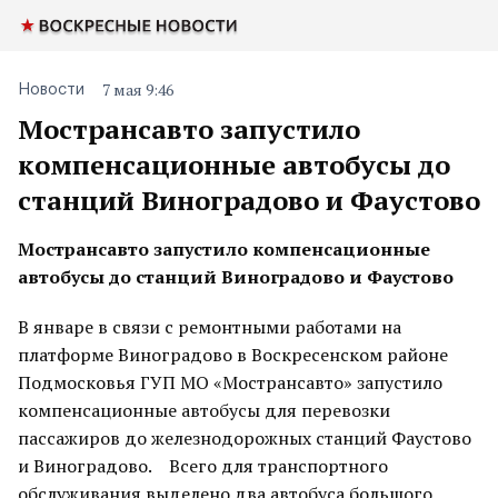
7 мая 9:46
Новости
Мострансавто запустило
компенсационные автобусы до
станций Виноградово и Фаустово
Мострансавто запустило компенсационные
автобусы до станций Виноградово и Фаустово
В январе в связи с ремонтными работами на
платформе Виноградово в Воскресенском районе
Подмосковья ГУП МО «Мострансавто» запустило
компенсационные автобусы для перевозки
пассажиров до железнодорожных станций Фаустово
и Виноградово. Всего для транспортного
обслуживания выделено два автобуса большого