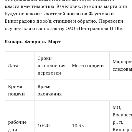
класса вместимостью 50 человек. До конца марта они
будут перевозить жителей поселков Фаустово и
Виноградово до ж/д станций и обратно. Перевозки
осуществляются по заказу ОАО «Центральная ППК».
Январь-Февраль-Март
Сроки
Маршру
Дата
выполнения
Место подачи
следова
перевозки
Время
Время
подачи
окончания
МО,
Воскрес
рабочие
р., п.
10:20
10:35
дни
Виногра