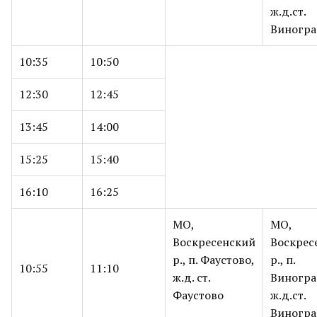
ж.д.ст.
Виногра
10:35
10:50
12:30
12:45
13:45
14:00
15:25
15:40
16:10
16:25
МО,
МО,
Воскресенский
Воскрес
р., п. Фаустово,
р., п.
10:55
11:10
ж.д. ст.
Виногра
Фаустово
ж.д.ст.
Виногра