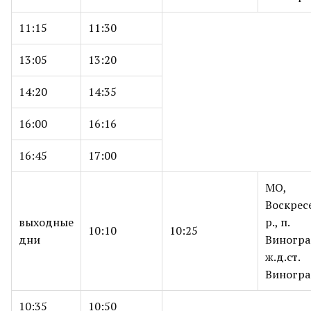
11:15
11:30
13:05
13:20
14:20
14:35
16:00
16:16
16:45
17:00
МО,
Воскрес
выходные
р., п.
10:10
10:25
дни
Виногра
ж.д.ст.
Виногра
10:35
10:50