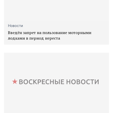
Новости
Введён запрет на пользование моторными
лодками в период нереста